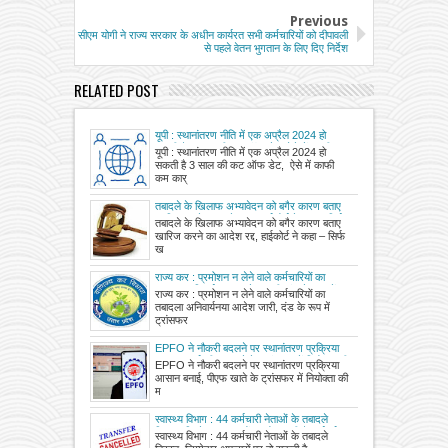
Previous
सीएम योगी ने राज्य सरकार के अधीन कार्यरत सभी कर्मचारियों को दीपावली
से पहले वेतन भुगतान के लिए दिए निर्देश
RELATED POST
यूपी : स्थानांतरण नीति में एक अप्रैल 2024 हो
सकती है 3 साल की कट ऑफ डेट, ऐसे में काफी कम
यूपी : स्थानांतरण नीति में एक अप्रैल 2024 हो
कार्मिक आएंगे दायरे में
सकती है 3 साल की कट ऑफ डेट, ऐसे में काफी
कम कार्
तबादले के खिलाफ अभ्यावेदन को बगैर कारण बताए
खारिज करने का आदेश रद्द, हाईकोर्ट ने कहा – सिर्फ
तबादले के खिलाफ अभ्यावेदन को बगैर कारण बताए
खारिज लिख देने से प्रतीत होता है कि प्राधिकारी ने
खारिज करने का आदेश रद्द, हाईकोर्ट ने कहा – सिर्फ
निर्णय लेते वक्त विवेक का उचित प्रयोग नहीं किया
ख
राज्य कर : प्रमोशन न लेने वाले कर्मचारियों का
तबादला अनिवार्य, नया आदेश जारी, दंड के रूप में
राज्य कर : प्रमोशन न लेने वाले कर्मचारियों का
ट्रांसफर पर रोक, होगी संपत्ति की जांच
तबादला अनिवार्यनया आदेश जारी, दंड के रूप में
ट्रांसफर
EPFO ने नौकरी बदलने पर स्थानांतरण प्रक्रिया
आसान बनाई, पीएफ खाते के ट्रांसफर में नियोक्ता की
EPFO ने नौकरी बदलने पर स्थानांतरण प्रक्रिया
मंजूरी खत्म
आसान बनाई, पीएफ खाते के ट्रांसफर में नियोक्ता की
म
स्वास्थ्य विभाग : 44 कर्मचारी नेताओं के तबादले
निरस्त, जिम्मेदार अफसरों पर हो सकती है कार्रवाई
स्वास्थ्य विभाग : 44 कर्मचारी नेताओं के तबादले