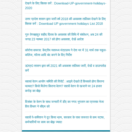
देखने के लिए क्लिक करें : Download-UP-government-holidays-
2020
उत्तर प्रदेश शासन द्वारा जारी वर्ष 2018 की अवकाश तालिका देखने के लिए
क्लिक करें : Download UP government holidays List 2018
गुरु तेगबहादुर शहीद दिवस के अवकाश की तिथि में संशोधन, अब 24 की
जगह 23 नवम्बर 2017 को होगा अवकाश, देखें आदेश
कोरोना वायरस: केंद्रीय स्वास्थ्य मंत्रालय ने देश भर में 31 मार्च तक स्कूल-
कॉलेज, मॉल्स आदि बंद करने के दिए निर्देश
उ0प्र0 शासन द्वारा वर्ष 2021 की अवकाश तालिका जारी, देखें व डाउनलोड
करें
सातवां वेतन आयोग समिति की रिपोर्ट : आइये देखते हैं किसको होगा कितना
फायदा? किसे मिलेगा कितना वेतन? सातवें वेतन से खजाने पर 24 हजार
करोड़ का बोझ
दिसंबर के वेतन के साथ जनवरी में डीए का नगद भुगतान का प्रस्ताव भेजा
वित्त विभाग ने सीएम को
सातवें पे-कमिशन ने दूर किया भ्रम, सरकार के पास जरूरत से कम स्टाफ,
कर्मचारियों पर काम का बोझ ज्यादा