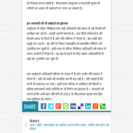
को फैसला करना बाकी है। विधानसभा उपचुनाव व एमएलसी चुनाव के
नतीजों का असर भी तबादलों पर नजर आ सकता है।
इन अफसरों को भी तबादले का इंतजार
आईएएस से लेकर पीसीएस तक कई अधिकारी लंबे समय से नई तैनाती की
प्रतीक्षा कर रहे हैं। उनकी अपनी समस्या है। एक सिटी मजिस्ट्रेट की
तैनाती अवध के जिले में है और पति पश्चिम में तैनात हैं। बेटा कहीं और
पढ़ाई कर रहा है। वह पति के निकट महत्वहीन से महत्वहीन पोस्टिंग की
गुजारिश कर चुकी हैं। इसी तरह दो वरिष्ठ पीसीएस अधिकारी लंबे समय से
चयन आयोगों में तैनात हैं। वह वहां से हटने के लिए सक्षम अधिकारियों से
कई बार गुजारिश कर चुके हैं।
एक आईएएस अधिकारी पश्चिम के मंडल में हैं और उनके पति शासन में
तैनात हैं। पति को बच्चे की परवरिश करनी पड़ रही है। पति चाहते हैं कि
पत्नी भी लखनऊ आ जाएं। इसी तरह परिवार में आश्रित की बीमारी व
वाजिब समस्याओं वाली अर्जियों पर भी निर्णय का इंतजार है। अफसरों को
लगता है कि अभी बात नहीं बनी तो 2022 के विधानसभा चुनाव तक हिल
पाना मुश्किल हो जाएगा।
SHARE:
Next
आय, जाति, राशनकार्ड का आवेदन करना होगा महंगा, जानिए क्या होगा नई
फीस?