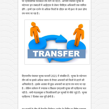
पर प्रशासनिक फेरबदल तय माने जा रहे हैं। आगामी पंचायत चुनाव के
मद्देनजर इन तबादलों में आईएएस से लेकर पीसीएस अधिकारी तक शामिल
होंगे। इनमें एक दर्जन से अधिक जिलों के डीएम का भी इधर से उधर होना
तय माना जा रहा है।
त्रिस्तरीय पंचायत चुनाव फरवरी 2021 में संभावित हैं। चुनाव के मद्देनजर
तीन वर्ष या इससे अधिक समय से तैनात अफसरों को जिलों से हटाने की
अनिवार्यता है। इसके अलावा भी कुछ अफसरों का हटना तय माना जा रहा
है। लेकिन वर्तमान में स्नातक व शिक्षक एमएलसी चुनाव की प्रक्रिया चल
रही है। सभी मंडलायुक्त व जिलाधिकारी इन चुनावों से सीधे जुड़े हैं। चुनाव
प्रक्रिया 7 दिसंबर तक पूरी होनी है।
इन चुनावों के बीच ही केंद्रीय निर्वाचन आयोग के निर्देश पर विशेष मतदाता