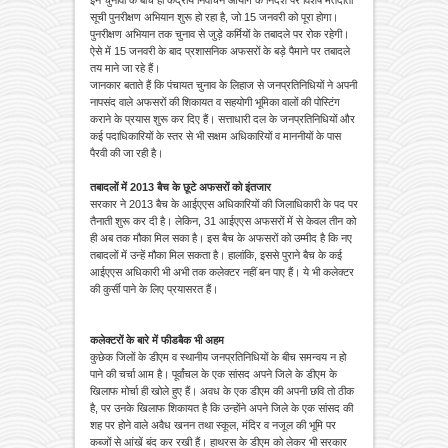
सूची पुनरीक्षण अभियान शुरू हो रहा है, जो 15 जनवरी को पूरा होगा।
पुनरीक्षण अभियान तक चुनाव से जुड़े कर्मियों के तबादले पर रोक रहेगी।
ऐसे में 15 जनवरी के बाद प्रशासनिक अफसरों के बड़े पैमाने पर तबादले
तय माने जा रहे हैं।
जानकार बताते हैं कि पंचायत चुनाव के लिहाज से जनप्रतिनिधियों ने अपनी
नापसंद वाले अफसरों की शिकायत व सहयोगी भूमिका वालों की पोस्टिंग
कराने के प्रयास शुरू कर दिए हैं। सत्ताधारी दल के जनप्रतिनिधियों और
कई पदाधिकारियों के स्तर से भी सक्षम अधिकारियों व माननीयों के पास
पैरवी की जा रही है।
तबादलों में 2013 बैच के छूटे अफसरों को इंतजार
सरकार ने 2013 बैच के आईएएस अधिकारियों की जिलाधिकारी के पद पर
तैनाती शुरू कर दी है। लेकिन, 31 आईएएस अफसरों में से केवल तीन को
ही अब तक मौका मिल सका है। इस बैच के अफसरों को उम्मीद है कि नए
तबादलों में उन्हें मौका मिल सकता है। हालांकि, इससे पुराने बैच के कई
आईएएस अधिकारी भी अभी तक कलेक्टर नहीं बन पाए हैं। ये भी कलेक्टर
की कुर्सी पाने के लिए प्रयासरत हैं।
कलेक्टरों के बारे में फीडबैक भी अहम
कुछेक जिलों के डीएम व स्थानीय जनप्रतिनिधियों के बीच समन्वय न हो
पाने की चर्चा आम है। पूर्वांचल के एक सांसद अपने जिले के डीएम के
खिलाफ मोर्चा ही खोले हुए हैं। अवध के एक डीएम की अपनी छवि तो ठीक
है, पर उनके खिलाफ शिकायत है कि उन्होंने अपने जिले के एक सांसद की
शह पर होने वाले अवैध खनन तथा स्कूल, मंदिर व नजूल की भूमि पर
कब्जों से आंखें बंद कर रखी हैं। हाथरस के डीएम को लेकर भी सरकार