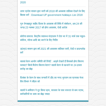
2020
उत्तर प्रदेश शासन द्वारा जारी वर्ष 2018 की अवकाश तालिका देखने के लिए
क्लिक करें : Download UP government holidays List 2018
गुरु तेगबहादुर शहीद दिवस के अवकाश की तिथि में संशोधन, अब 24 की
जगह 23 नवम्बर 2017 को होगा अवकाश, देखें आदेश
कोरोना वायरस: केंद्रीय स्वास्थ्य मंत्रालय ने देश भर में 31 मार्च तक स्कूल-
कॉलेज, मॉल्स आदि बंद करने के दिए निर्देश
उ0प्र0 शासन द्वारा वर्ष 2021 की अवकाश तालिका जारी, देखें व डाउनलोड
करें
सातवां वेतन आयोग समिति की रिपोर्ट : आइये देखते हैं किसको होगा कितना
फायदा? किसे मिलेगा कितना वेतन? सातवें वेतन से खजाने पर 24 हजार
करोड़ का बोझ
दिसंबर के वेतन के साथ जनवरी में डीए का नगद भुगतान का प्रस्ताव भेजा
वित्त विभाग ने सीएम को
सातवें पे-कमिशन ने दूर किया भ्रम, सरकार के पास जरूरत से कम स्टाफ,
कर्मचारियों पर काम का बोझ ज्यादा