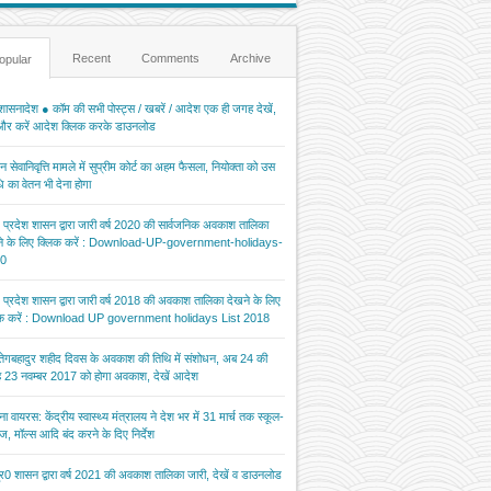
Recent
Comments
Archive
opular
ासनादेश ● कॉम की सभी पोस्ट्स / खबरें / आदेश एक ही जगह देखें,
 और करें आदेश क्लिक करके डाउनलोड
 सेवानिवृत्ति मामले में सुप्रीम कोर्ट का अहम फैसला, नियोक्ता को उस
 का वेतन भी देना होगा
र प्रदेश शासन द्वारा जारी वर्ष 2020 की सार्वजनिक अवकाश तालिका
ने के लिए क्लिक करें : Download-UP-government-holidays-
0
र प्रदेश शासन द्वारा जारी वर्ष 2018 की अवकाश तालिका देखने के लिए
िक करें : Download UP government holidays List 2018
 तेगबहादुर शहीद दिवस के अवकाश की तिथि में संशोधन, अब 24 की
 23 नवम्बर 2017 को होगा अवकाश, देखें आदेश
ना वायरस: केंद्रीय स्वास्थ्य मंत्रालय ने देश भर में 31 मार्च तक स्कूल-
ज, मॉल्स आदि बंद करने के दिए निर्देश
र0 शासन द्वारा वर्ष 2021 की अवकाश तालिका जारी, देखें व डाउनलोड