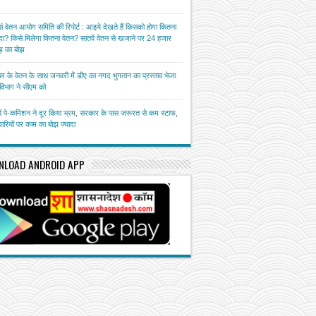
ां वेतन आयोग समिति की रिपोर्ट : आइये देखते हैं किसको होगा कितना
ा? किसे मिलेगा कितना वेतन? सातवें वेतन से खजाने पर 24 हजार
़ का बोझ
बर के वेतन के साथ जनवरी में डीए का नगद भुगतान का प्रस्ताव भेजा
त विभाग ने सीएम को
ें पे-कमिशन ने दूर किया भ्रम, सरकार के पास जरूरत से कम स्टाफ,
चारियों पर काम का बोझ ज्यादा
NLOAD ANDROID APP