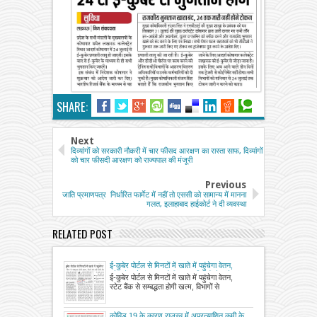
SHARE:
Next
दिव्यांगों को सरकारी नौकरी में चार फीसद आरक्षण का रास्ता साफ, दिव्यांगों
को चार फीसदी आरक्षण को राज्यपाल की मंजूरी
Previous
जाति प्रमाणपत्र निर्धारित फार्मेट में नहीं तो एससी को सामान्य में मानना
गलत, इलाहाबाद हाईकोर्ट ने दी व्यवस्था
RELATED POST
ई-कुबेर पोर्टल से मिनटों में खाते में पहुंचेगा वेतन,
स्टेट बैंक से सम्बद्धता होगी खत्म, विभागों से मांगे गए
ई-कुबेर पोर्टल से मिनटों में खाते में पहुंचेगा वेतन,
बिल व अन्य डॉक्यूमेंट्स
स्टेट बैंक से सम्बद्धता होगी खत्म, विभागों से
कोविड 19 के कारण राजस्व में अप्रत्याशित कमी के