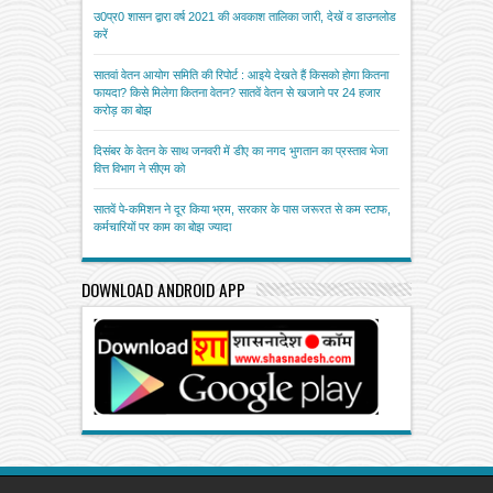
उ0प्र0 शासन द्वारा वर्ष 2021 की अवकाश तालिका जारी, देखें व डाउनलोड
करें
सातवां वेतन आयोग समिति की रिपोर्ट : आइये देखते हैं किसको होगा कितना
फायदा? किसे मिलेगा कितना वेतन? सातवें वेतन से खजाने पर 24 हजार
करोड़ का बोझ
दिसंबर के वेतन के साथ जनवरी में डीए का नगद भुगतान का प्रस्ताव भेजा
वित्त विभाग ने सीएम को
सातवें पे-कमिशन ने दूर किया भ्रम, सरकार के पास जरूरत से कम स्टाफ,
कर्मचारियों पर काम का बोझ ज्यादा
DOWNLOAD ANDROID APP