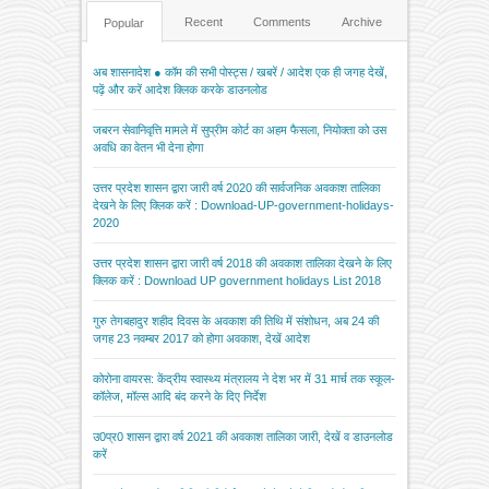
Recent
Comments
Archive
Popular
अब शासनादेश ● कॉम की सभी पोस्ट्स / खबरें / आदेश एक ही जगह देखें,
पढ़ें और करें आदेश क्लिक करके डाउनलोड
जबरन सेवानिवृत्ति मामले में सुप्रीम कोर्ट का अहम फैसला, नियोक्ता को उस
अवधि का वेतन भी देना होगा
उत्तर प्रदेश शासन द्वारा जारी वर्ष 2020 की सार्वजनिक अवकाश तालिका
देखने के लिए क्लिक करें : Download-UP-government-holidays-
2020
उत्तर प्रदेश शासन द्वारा जारी वर्ष 2018 की अवकाश तालिका देखने के लिए
क्लिक करें : Download UP government holidays List 2018
गुरु तेगबहादुर शहीद दिवस के अवकाश की तिथि में संशोधन, अब 24 की
जगह 23 नवम्बर 2017 को होगा अवकाश, देखें आदेश
कोरोना वायरस: केंद्रीय स्वास्थ्य मंत्रालय ने देश भर में 31 मार्च तक स्कूल-
कॉलेज, मॉल्स आदि बंद करने के दिए निर्देश
उ0प्र0 शासन द्वारा वर्ष 2021 की अवकाश तालिका जारी, देखें व डाउनलोड
करें