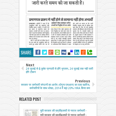
SHARE:
Next
24 जुलाई से ई-कुबेर प्रणाली से होंगे भुगतान, 24 जुलाई तक नही जारी
होंगे टोकन
Previous
सरकार पर कर्मचारी संगठनों का आरोप :दोगुना एचआरए का दावा खारिज,
कर्मचारियों के साथ धोखा, 2014 में बढ़ा 20% HRA किया कम
RELATED POST
यूपी सरकार की वादाखिलाफी से नाराज कर्मचारी -
शिक्षक संयुक्त मोर्चा बड़े आंदोलन की तैयारी में
यूपी सरकार की वादाखिलाफी से नाराज कर्मचारी -