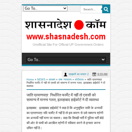
Unofficial Site For Official UP Government Orders
प्राइमरी का मास्टर 2
6:03 AM
Home
»
NEWS
»
आरक्षण
»
उच्च न्यायालय
»
कोर्टशाला
»
जाति प्रमाणपत्र
निर्धारित फार्मेट में नहीं तो एससी को सामान्य में मानना गलत, इलाहाबाद हाईकोर्ट ने दी
व्यवस्था
जाति प्रमाणपत्र निर्धारित फार्मेट में नहीं तो एससी को
सामान्य में मानना गलत, इलाहाबाद हाईकोर्ट ने दी व्यवस्था
इलाहाबाद : इलाहाबाद हाईकोर्ट ने कहा है कि अनुसूचित जाति के अभ्यर्थी
का प्रमाणपत्र यदि फार्मेट में नहीं है तो इस कारण से उसे सामान्य श्रेणी
का अभ्यर्थी नहीं माना जा सकता। कहा कि सिपाही भर्ती में पुलिस भर्ती बोर्ड
की ओर से याची को आरक्षित श्रेणी में स्वीकार करने से इन्कार करना
उचित नहीं है।