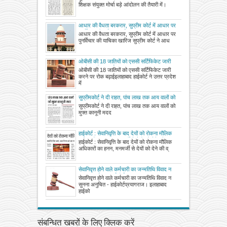
शिक्षक संयुक्त मोर्चा बड़े आंदोलन की तैयारी में।
आधार की वैधता बरकरार, सुप्रीम कोर्ट में आधार पर
पुनर्विचार की याचिका खारिज
आधार की वैधता बरकरार, सुप्रीम कोर्ट में आधार पर
पुनर्विचार की याचिका खारिज सुप्रीम कोर्ट ने आध
ओबीसी की 18 जातियों को एससी सर्टिफिकेट जारी
करने पर रोक बढ़ाई
ओबीसी की 18 जातियों को एससी सर्टिफिकेट जारी
करने पर रोक बढ़ाईइलाहाबाद हाईकोर्ट ने उत्तर प्रदेश
में
सुप्रीमकोर्ट ने दी राहत, पांच लाख तक आय वालों को
मुफ्त कानूनी मदद
सुप्रीमकोर्ट ने दी राहत, पांच लाख तक आय वालों को
मुफ्त कानूनी मदद
हाईकोर्ट : सेवानिवृत्ति के बाद देयों को रोकना मौलिक
अधिकारों का हनन, मनमर्जी से देयों को देने की
हाईकोर्ट : सेवानिवृत्ति के बाद देयों को रोकना मौलिक
व्यवस्था पर जताई कोर्ट ने आपत्ति
अधिकारों का हनन, मनमर्जी से देयों को देने की व्
सेवानिवृत्त होने वाले कर्मचारी का जन्मतिथि विवाद न
सुनना अनुचित - हाईकोर्ट
सेवानिवृत्त होने वाले कर्मचारी का जन्मतिथि विवाद न
सुनना अनुचित - हाईकोर्टप्रयागराज। इलाहाबाद
हाईको
संबन्धित खबरों के लिए क्लिक करें