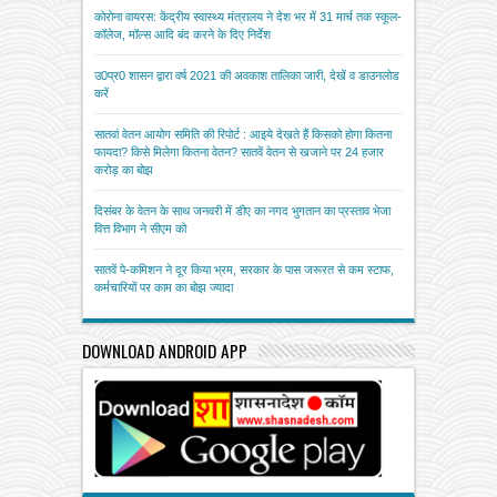
कोरोना वायरस: केंद्रीय स्वास्थ्य मंत्रालय ने देश भर में 31 मार्च तक स्कूल-
कॉलेज, मॉल्स आदि बंद करने के दिए निर्देश
उ0प्र0 शासन द्वारा वर्ष 2021 की अवकाश तालिका जारी, देखें व डाउनलोड
करें
सातवां वेतन आयोग समिति की रिपोर्ट : आइये देखते हैं किसको होगा कितना
फायदा? किसे मिलेगा कितना वेतन? सातवें वेतन से खजाने पर 24 हजार
करोड़ का बोझ
दिसंबर के वेतन के साथ जनवरी में डीए का नगद भुगतान का प्रस्ताव भेजा
वित्त विभाग ने सीएम को
सातवें पे-कमिशन ने दूर किया भ्रम, सरकार के पास जरूरत से कम स्टाफ,
कर्मचारियों पर काम का बोझ ज्यादा
DOWNLOAD ANDROID APP