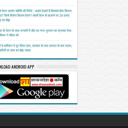
ां वेतन आयोग समिति की रिपोर्ट : आइये देखते हैं किसको होगा कितना
ा? किसे मिलेगा कितना वेतन? सातवें वेतन से खजाने पर 24 हजार
़ का बोझ
बर के वेतन के साथ जनवरी में डीए का नगद भुगतान का प्रस्ताव भेजा
त विभाग ने सीएम को
ें पे-कमिशन ने दूर किया भ्रम, सरकार के पास जरूरत से कम स्टाफ,
चारियों पर काम का बोझ ज्यादा
NLOAD ANDROID APP