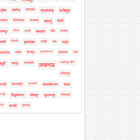
पीलीभीत
ालौन
देवरिया
प्रतापगढ़
फतेहपुर
रुखाबाद
फिरोजाबाद
फैजाबाद
बदायूं
बरेली
बलिया
बस्ती
बाँदा
बागपत
रामपुर
बहराइच
बिजनौर
भदोही
मऊ
ाबंकी
बुलंदशहर
मथुरा
मुजफ्फरनगर
महोबा
मिर्जापुर
मुरादाबाद
मेरठ
ाराजगंज
लखीमपुर खीरी
रायबरेली
नपुरी
रामपुर
लखनऊ
ललितपुर
श्रावस्ती
शाहजहाँपुर
राणसी
संतकबीरनगर
संभल
रनपुर
सोनभद्र
सिद्धार्थनगर
सीतापुर
सुल्तानपुर
रपुर
हाथरस
हरदोई