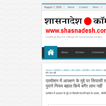
August 7, 2026
About
Contact
More
Unofficial Site For Official UP Government Orders
About
Archive
Comments
Home
»
NEWS
»
आरक्षण
»
उत्तर प्रदेश
»
पदोन्नति
»
भारत सरकार
»
प्
बगैर लाभ नहीं
प्रमोशन में आरक्षण के मुद्दे पर सियासी
पुराने नियम बहाल किये बगैर लाभ नहीं
प्रमोशन में आरक्षण के मुद्दे पर सियासी सरगर्मी बढ़ने के आसार, विरोध