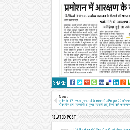
SHARE:
Next
प्रदेश के 17 मण्डल मुख्यालयों के कोषागारों सहित कुल 20 कोषागारो
रिजर्व बैंक द्वारा प्रस्तावित ई-कुबेर प्रणाली लागू किये जाने के सम्बन्ध
RELATED POST
21 दिन में दूर होंगी पेंशन से जुड़ी सभी टेंशन, केन्द