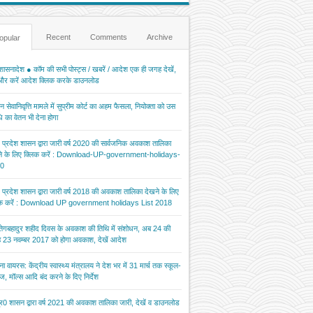
Recent
Comments
Archive
opular
ासनादेश ● कॉम की सभी पोस्ट्स / खबरें / आदेश एक ही जगह देखें,
 और करें आदेश क्लिक करके डाउनलोड
 सेवानिवृत्ति मामले में सुप्रीम कोर्ट का अहम फैसला, नियोक्ता को उस
 का वेतन भी देना होगा
र प्रदेश शासन द्वारा जारी वर्ष 2020 की सार्वजनिक अवकाश तालिका
ने के लिए क्लिक करें : Download-UP-government-holidays-
0
र प्रदेश शासन द्वारा जारी वर्ष 2018 की अवकाश तालिका देखने के लिए
िक करें : Download UP government holidays List 2018
 तेगबहादुर शहीद दिवस के अवकाश की तिथि में संशोधन, अब 24 की
 23 नवम्बर 2017 को होगा अवकाश, देखें आदेश
ना वायरस: केंद्रीय स्वास्थ्य मंत्रालय ने देश भर में 31 मार्च तक स्कूल-
ज, मॉल्स आदि बंद करने के दिए निर्देश
र0 शासन द्वारा वर्ष 2021 की अवकाश तालिका जारी, देखें व डाउनलोड