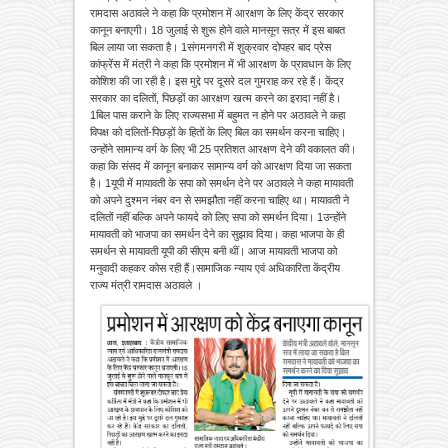
रामदास अठावले ने कहा कि प्रमोशन में आरक्षण के लिए केंद्र सरकार
कानून बनाएगी। 18 जुलाई से शुरू होने वाले मानसून सत्र में इस बाबत
बिल लाया जा सकता है। 1संगमनगरी में शुक्रवार दोपहर बाद प्रेस
कांफ्रेंस में मंत्री ने कहा कि प्रमोशन में भी आरक्षण के प्रावधान के लिए
कोशिश की जा रही है। इस मुद्दे पर दूसरे दल गुमराह कर रहे हैं। केंद्र
सरकार का दलितों, पिछड़ों का आरक्षण खत्म करने का इरादा नहीं है।
1बिल पास कराने के लिए राज्यसभा में बहुमत न होने पर अठावले ने कहा
विपक्ष को दलितों-पिछड़ों के हितों के लिए बिल का समर्थन करना चाहिए।
उन्होंने सामान्य वर्ग के लिए भी 25 प्रतिशत आरक्षण देने की वकालत की।
कहा कि संसद में कानून बनाकर सामान्य वर्ग को आरक्षण दिया जा सकता
है। 1यूपी में मायावती के सपा को समर्थन देने पर अठावले ने कहा मायावती
को अपने दुश्मन नंबर वन से समझौता नहीं करना चाहिए था। मायावती ने
दलितों नहीं बल्कि अपने फायदे को लिए सपा को समर्थन दिया। 1उन्होंने
मायावती को भाजपा का समर्थन देने का सुझाव दिया। कहा भाजपा के ही
समर्थन से मायावती यूपी की सीएम बनी थीं। आज मायावती भाजपा को
मनुवादी कहकर कोस रही हैं।सामाजिक न्याय एवं अधिकारिता केंद्रीय
राज्य मंत्री रामदास अठावले ।