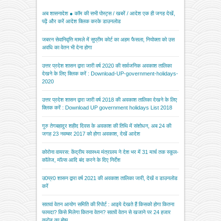
अब शासनादेश ● कॉम की सभी पोस्ट्स / खबरें / आदेश एक ही जगह देखें,
पढ़ें और करें आदेश क्लिक करके डाउनलोड
जबरन सेवानिवृत्ति मामले में सुप्रीम कोर्ट का अहम फैसला, नियोक्ता को उस
अवधि का वेतन भी देना होगा
उत्तर प्रदेश शासन द्वारा जारी वर्ष 2020 की सार्वजनिक अवकाश तालिका
देखने के लिए क्लिक करें : Download-UP-government-holidays-
2020
उत्तर प्रदेश शासन द्वारा जारी वर्ष 2018 की अवकाश तालिका देखने के लिए
क्लिक करें : Download UP government holidays List 2018
गुरु तेगबहादुर शहीद दिवस के अवकाश की तिथि में संशोधन, अब 24 की
जगह 23 नवम्बर 2017 को होगा अवकाश, देखें आदेश
कोरोना वायरस: केंद्रीय स्वास्थ्य मंत्रालय ने देश भर में 31 मार्च तक स्कूल-
कॉलेज, मॉल्स आदि बंद करने के दिए निर्देश
उ0प्र0 शासन द्वारा वर्ष 2021 की अवकाश तालिका जारी, देखें व डाउनलोड
करें
सातवां वेतन आयोग समिति की रिपोर्ट : आइये देखते हैं किसको होगा कितना
फायदा? किसे मिलेगा कितना वेतन? सातवें वेतन से खजाने पर 24 हजार
करोड़ का बोझ