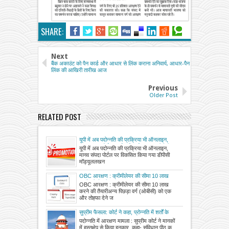
SHARE:
Next
बैंक अकाउंट को पैन कार्ड और आधार से लिंक कराना अनिवार्य, आधार-पैन
लिंक की आखिरी तारीख आज
Previous
Older Post
RELATED POST
यूपी में अब पदोन्नति की प्रक्रिया भी ऑनलाइन,
मानव संपदा पोर्टल पर विकसित किया गया डीपीसी
यूपी में अब पदोन्नति की प्रक्रिया भी ऑनलाइन,
मॉड्यूल
मानव संपदा पोर्टल पर विकसित किया गया डीपीसी
मॉड्यूललखन
OBC आरक्षण : क्रीमीलेयर की सीमा 10 लाख
करने की तैयारी
OBC आरक्षण : क्रीमीलेयर की सीमा 10 लाख
करने की तैयारीअन्य पिछड़ा वर्ग (ओबीसी) को एक
और तोहफा देने ज
सुप्रीम फैसला: कोर्ट ने कहा, प्रोन्नति में शर्तों के
साथ आरक्षण संभव
पदोन्नति में आरक्षण मामला : सुप्रीम कोर्ट ने मानकों
में हस्तक्षेप से किया इनकार, कहा- संविधान पीठ क