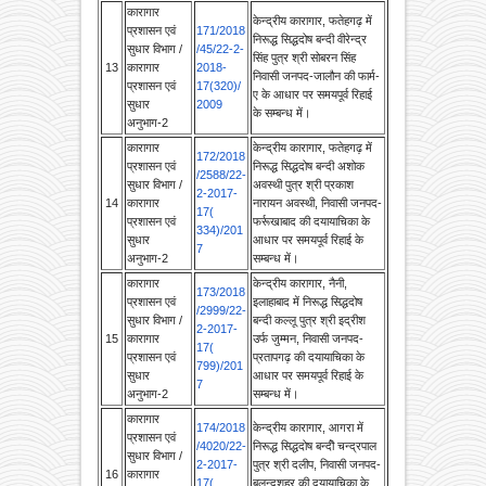
निरूद्ध सिद्धदोष बन्दी वीरेन्द्र
सुधार विभाग /
/45/22-2-
सिंह पुत्र श्री सोबरन सिंह
13
कारागार
2018-
निवासी जनपद-जालौन की फार्म-
प्रशासन एवं
17(320)/
ए के आधार पर समयपूर्व रिहाई
सुधार
2009
के सम्बन्ध में।
अनुभाग-2
कारागार
केन्द्रीय कारागार, फतेहगढ़ में
172/2018
प्रशासन एवं
निरूद्ध सिद्धदोष बन्दी अशोक
/2588/22-
सुधार विभाग /
अवस्थी पुत्र श्री प्रकाश
2-2017-
14
कारागार
नारायन अवस्थी, निवासी जनपद-
17(
प्रशासन एवं
फर्रूखाबाद की दयायाचिका के
334)/201
सुधार
आधार पर समयपूर्व रिहाई के
7
अनुभाग-2
सम्बन्ध में।
कारागार
केन्द्रीय कारागार, नैनी,
173/2018
प्रशासन एवं
इलाहाबाद में निरूद्ध सिद्धदोष
/2999/22-
सुधार विभाग /
बन्दी कल्लू पुत्र श्री इद्रीश
2-2017-
15
कारागार
उर्फ जुम्मन, निवासी जनपद-
17(
प्रशासन एवं
प्रतापगढ़ की दयायाचिका के
799)/201
सुधार
आधार पर समयपूर्व रिहाई के
7
अनुभाग-2
सम्बन्ध में।
कारागार
174/2018
केन्द्रीय कारागार, आगरा में
प्रशासन एवं
/4020/22-
निरूद्ध सिद्धदोष बन्दीे चन्द्रपाल
सुधार विभाग /
2-2017-
पुत्र श्री दलीप, निवासी जनपद-
16
कारागार
17(
बुलन्दशहर की दयायाचिका के
प्रशासन एवं
316)/201
आधार पर समयपूर्व रिहाई के
सुधार
7
सम्बन्ध में।