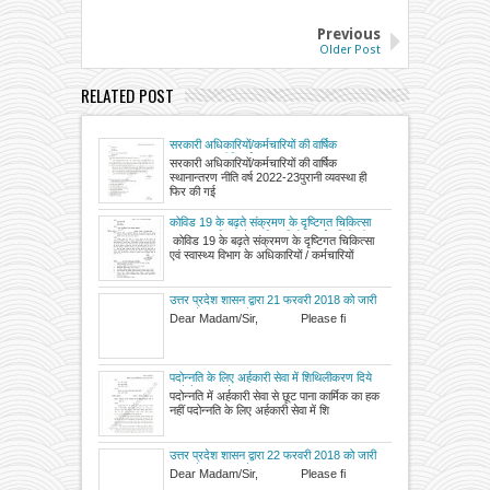
Older Post
RELATED POST
सरकारी अधिकारियों/कर्मचारियों की वार्षिक
स्थानान्तरण नीति वर्ष 2022-23
सरकारी अधिकारियों/कर्मचारियों की वार्षिक
स्थानान्तरण नीति वर्ष 2022-23पुरानी व्यवस्था ही
फिर की गई
कोविड 19 के बढ़ते संक्रमण के दृष्टिगत चिकित्सा
एवं स्वास्थ्य विभाग के अधिकारियों / कर्मचारियों को
कोविड 19 के बढ़ते संक्रमण के दृष्टिगत चिकित्सा
चुनाव ड्यूटी से मुक्त रखे जाने का आदेश जारी
एवं स्वास्थ्य विभाग के अधिकारियों / कर्मचारियों
उत्तर प्रदेश शासन द्वारा 21 फरवरी 2018 को जारी
हुए आदेश / शासनादेश समग्र : All Government
Dear Madam/Sir, Please fi
Orders issued on 21 February 2018 UP
Government
पदोन्नति के लिए अर्हकारी सेवा में शि‍थि‍लीकरण दिये
जाने के संबंध में।
पदोन्नति में अर्हकारी सेवा से छूट पाना कार्मिक का हक
नहीं पदोन्नति के लिए अर्हकारी सेवा में शि
उत्तर प्रदेश शासन द्वारा 22 फरवरी 2018 को जारी
हुए आदेश / शासनादेश समग्र : All Government
Dear Madam/Sir, Please fi
Orders issued on 22 February 2018 UP
Government