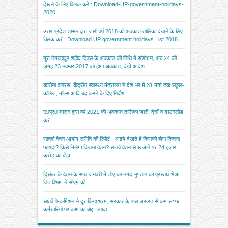
उत्तर प्रदेश शासन द्वारा जारी वर्ष 2018 की अवकाश तालिका देखने के लिए
क्लिक करें : Download UP government holidays List 2018
गुरु तेगबहादुर शहीद दिवस के अवकाश की तिथि में संशोधन, अब 24 की
जगह 23 नवम्बर 2017 को होगा अवकाश, देखें आदेश
कोरोना वायरस: केंद्रीय स्वास्थ्य मंत्रालय ने देश भर में 31 मार्च तक स्कूल-
कॉलेज, मॉल्स आदि बंद करने के दिए निर्देश
उ0प्र0 शासन द्वारा वर्ष 2021 की अवकाश तालिका जारी, देखें व डाउनलोड
करें
सातवां वेतन आयोग समिति की रिपोर्ट : आइये देखते हैं किसको होगा कितना
फायदा? किसे मिलेगा कितना वेतन? सातवें वेतन से खजाने पर 24 हजार
करोड़ का बोझ
दिसंबर के वेतन के साथ जनवरी में डीए का नगद भुगतान का प्रस्ताव भेजा
वित्त विभाग ने सीएम को
सातवें पे-कमिशन ने दूर किया भ्रम, सरकार के पास जरूरत से कम स्टाफ,
कर्मचारियों पर काम का बोझ ज्यादा
DOWNLOAD ANDROID APP