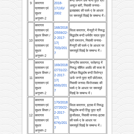
इलाहाबाद की फार्म-ए के आधार
सुधार
2002
पर समयपूर्व रिहाई के सम्बन्ध में।
अनुभाग-2
कारागार
168/2018
प्रशासन एवं
जिला कारागार, मैनपुरी में निरूद्ध
/2559/22-
सुधार विभाग /
सिद्धदोष बन्दी धर्मवीर यादव पुत्र
2-2017-
10
कारागार
श्री रामरतन, निवासी जनपद-
17(
प्रशासन एवं
मैनपुरी की फार्म-ए के आधार पर
703)/201
सुधार
समयपूर्व रिहाई के सम्बन्ध में।
7
अनुभाग-2
कारागार
केन्द्रीय कारागार, फतेहगढ़ में
169/2018
प्रशासन एवं
निरूद्ध सीमित अवधि की सजा से
/2731/22-
सुधार विभाग /
दण्डित सिद्धदोष बन्दी जितेन्द्र
2-2017-
11
कारागार
ऊर्फ जन्ते पुत्र श्री छोटेलाल,
17(
प्रशासन एवं
निवासी जनपद-फिरोजाबाद की
659)/201
सुधार
फार्म-ए के आधार पर समयपूर्व
7
अनुभाग-2
रिहाई के सम्बन्ध में।
कारागार
170/2018
प्रशासन एवं
जिला कारागार, इटावा में निरूद्ध
/2720/22-
सुधार विभाग /
सिद्धदोष बन्दी टिंकू पुत्र श्री
2-2017-
12
कारागार
कुंजीलाल, निवासी जनपद-इटावा
17(
प्रशासन एवं
की फार्म-ए के आधार पर
674)/201
सुधार
समयपूर्व रिहाई के सम्बन्ध में।
7
अनुभाग-2
कारागार
केन्द्रीय कारागार, फतेहगढ़ में
प्रशासन एवं
171/2018