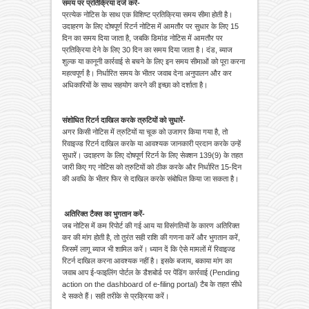
समय पर प्रतिक्रिया दर्ज करें-
प्रत्येक नोटिस के साथ एक विशिष्ट प्रतिक्रिया समय सीमा होती है।
उदाहरण के लिए दोषपूर्ण रिटर्न नोटिस में आमतौर पर सुधार के लिए 15
दिन का समय दिया जाता है, जबकि डिमांड नोटिस में आमतौर पर
प्रतिक्रिया देने के लिए 30 दिन का समय दिया जाता है। दंड, ब्याज
शुल्क या कानूनी कार्रवाई से बचने के लिए इन समय सीमाओं को पूरा करना
महत्वपूर्ण है। निर्धारित समय के भीतर जवाब देना अनुपालन और कर
अधिकारियों के साथ सहयोग करने की इच्छा को दर्शाता है।
संशोधित रिटर्न दाखिल करके त्रुटियों को सुधारें-
अगर किसी नोटिस में त्रुटियों या चूक को उजागर किया गया है, तो
रिवाइज्ड रिटर्न दाखिल करके या आवश्यक जानकारी प्रदान करके उन्हें
सुधारें। उदाहरण के लिए दोषपूर्ण रिटर्न के लिए सेक्शन 139(9) के तहत
जारी किए गए नोटिस को त्रुटियों को ठीक करके और निर्धारित 15-दिन
की अवधि के भीतर फिर से दाखिल करके संबोधित किया जा सकता है।
अतिरिक्त टैक्स का भुगतान करें-
जब नोटिस में कम रिपोर्ट की गई आय या विसंगतियों के कारण अतिरिक्त
कर की मांग होती है, तो तुरंत सही राशि की गणना करें और भुगतान करें,
जिसमें लागू ब्याज भी शामिल करें। ध्यान दें कि ऐसे मामलों में रिवाइज्ड
रिटर्न दाखिल करना आवश्यक नहीं है। इसके बजाय, बकाया मांग का
जवाब आप ई-फाइलिंग पोर्टल के डैशबोर्ड पर पेंडिंग कार्रवाई (Pending
action on the dashboard of e-filing portal) टैब के तहत सीधे
दे सकते हैं। सही तरीके से प्रक्रिया करें।