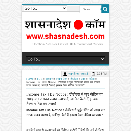
Unofficial Site For Official UP Government Orders
प्राइमरी का मास्टर 2
6:38 AM
Home
»
TDS
»
आयकर
»
इनकम टैक्स
»
टीडीएस
»
टैक्स
»
नोटिस
»
Income Tax TDS Notice : टीडीएस से जुड़े नोटिस को समझ कर उसका
जवाब अवश्य दें, जानिए! कैसे दें इनकम टैक्स नोटिस का जवाब?
Income Tax TDS Notice : टीडीएस से जुड़े नोटिस को
समझ कर उसका जवाब अवश्य दें, जानिए! कैसे दें इनकम
टैक्स नोटिस का जवाब?
Income Tax TDS Notice : टीडीएस से जुड़े नोटिस को समझ कर
उसका जवाब अवश्य दें, जानिए! कैसे दें इनकम टैक्स नोटिस का जवाब?
इन दिनों बहुत से करदाताओं को टीडीएस कटौती में विसंगति यानी टीडीएस