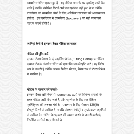
आधारित नोटिस प्राप्त हुए हैं। यह नोटिस आमतौर पर इसलिए जारी किए
जाते हैं क्योंकि संशोधित रिटर्न अभी तक प्रोसेस नहीं हुआ है या क्योंकि
टैक्सपेयर को स्वचालित क्वेरी के लिए अतिरिक्त सत्यापन की आवश्यकता
होती है। इस प्रक्रिया में टैक्सपेयर (taxpayer) को सही जानकारी
प्रदान करनी होती है।
जानिए! कैसे दें इनकम टैक्स नोटिस का जवाब-
नोटिस की पुष्टि करें-
इनकम टैक्स विभाग के ई-फाइलिंग पोर्टल (E-filing Portal) पर ‘पेंडिंग
एक्शन’ टैब के अंतर्गत नोटिस की प्रामाणिकता की पुष्टि करें। यह विशेष
रूप से जरूरी है क्योंकि व्यापक फ़िशिंग घोटाले, विशेष रूप से टैक्स रिफंड
से संबंधित हैं।
नोटिस के प्रकार को समझें-
इनकम टैक्स अधिनियम (Income tax act) की विभिन्न धाराओं के
तहत नोटिस जारी किए जाते हैं, और प्रत्येक के लिए एक विशिष्ट
प्रतिक्रिया की जरुरत होती है। उदाहरण के लिए सेक्शन 139(9)
दोषपूर्ण रिटर्न से संबंधित है, जबकि सेक्शन 143(1) प्रसंस्करण त्रुटियों
से संबंधित है। नोटिस के प्रकार की पहचान करने से जरूरी कार्रवाई
निर्धारित करने में मदद मिलती है।