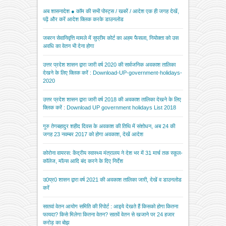
अब शासनादेश ● कॉम की सभी पोस्ट्स / खबरें / आदेश एक ही जगह देखें,
पढ़ें और करें आदेश क्लिक करके डाउनलोड
जबरन सेवानिवृत्ति मामले में सुप्रीम कोर्ट का अहम फैसला, नियोक्ता को उस
अवधि का वेतन भी देना होगा
उत्तर प्रदेश शासन द्वारा जारी वर्ष 2020 की सार्वजनिक अवकाश तालिका
देखने के लिए क्लिक करें : Download-UP-government-holidays-
2020
उत्तर प्रदेश शासन द्वारा जारी वर्ष 2018 की अवकाश तालिका देखने के लिए
क्लिक करें : Download UP government holidays List 2018
गुरु तेगबहादुर शहीद दिवस के अवकाश की तिथि में संशोधन, अब 24 की
जगह 23 नवम्बर 2017 को होगा अवकाश, देखें आदेश
कोरोना वायरस: केंद्रीय स्वास्थ्य मंत्रालय ने देश भर में 31 मार्च तक स्कूल-
कॉलेज, मॉल्स आदि बंद करने के दिए निर्देश
उ0प्र0 शासन द्वारा वर्ष 2021 की अवकाश तालिका जारी, देखें व डाउनलोड
करें
सातवां वेतन आयोग समिति की रिपोर्ट : आइये देखते हैं किसको होगा कितना
फायदा? किसे मिलेगा कितना वेतन? सातवें वेतन से खजाने पर 24 हजार
करोड़ का बोझ