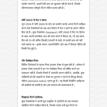
उपयोग करते हैं। इससे ऐसी आय का खुलासा नहीं हो पाता है, जिसके
परिणामस्वरूप दोषपूर्ण-रिटर्न नोटिस प्राप्त होते हैं।
फॉर्म 26AS से मेल न खाना-
जून 2024 में फॉर्म 26AS के डेटा का उपयोग करके अपना रिटर्न दाखिल
करने वाले टैक्सपेयर्स को अब आय डिटेल में मेल न खाने के कारण नोटिस
मिल रहे हैं। कुछ टैक्सपेयर (taxpayer) फॉर्म 26AS में दिए गए डिटेल
के साथ अपनी वास्तविक आय की जांच करने में विफल रहे, जो उस समय
वित्त वर्ष 24 की अंतिम तिमाही (जनवरी से मार्च) से उनकी आय को नहीं
दर्शा सकता था। इसके कारण अंडररिपोर्टिंग और बाद में डिमांड नोटिस की
स्थिति पैदा हुई है।
नॉन टैक्सेबल गिफ्ट-
निर्दिष्ट रिश्तेदारों से प्राप्त गिफ्ट इनकम टैक्स से मुक्त होते हैं। वर्तमान में
इनकम टैक्स प्रपत्रों में इन नन टैक्सेबल गिफ्ट को घोषित करने का
प्रावधान नहीं है, जिससे नियमों में असंगति उत्पन्न होती है। हालांकि, कुछ
व्यक्तियों को ऐसे उपहारों पर टैक्स का भुगतान न करने के विरुद्ध डिमांड
नोटिस (demand notice) प्राप्त हुए हैं। यह स्थिति रिपोर्टिंग प्रक्रिया
की खामियों को दर्शाती है और इसे स्पष्टता की आवश्यकता है।
रिवाइज्ड रिटर्न प्रोसेस्ड-
कुछ टैक्सपेयर्स ने अपनी मूल फाइलिंग में त्रुटियों का पता लगाकर
संशोधित रिटर्न दाखिल किया है, जिसके चलते उन्हें मूल रिटर्न पर