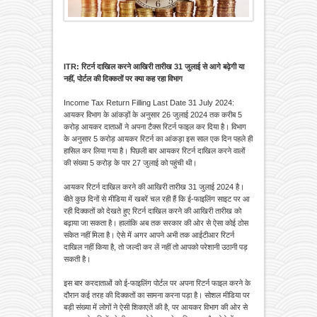
ITR: रिटर्न दाखिल करने आखिरी तारीख 31 जुलाई से आगे बढ़ेगी या
नहीं, पोर्टल की दिक्कतों पर क्या कह रहा विभाग
Income Tax Return Filling Last Date 31 July 2024:
आयकर विभाग के आंकड़ों के अनुसार 26 जुलाई 2024 तक करीब 5
करोड़ आयकर दाताओं ने अपना टैक्स रिटर्न फाइल कर दिया है। विभाग
के अनुसार 5 करोड़ आयकर रिटर्न का आंकड़ा इस साल एक दिन पहले ही
हासिल कर लिया गया है। पिछली बार आयकर रिटर्न दाखिल करने वालों
की संख्या 5 करोड़ के पार 27 जुलाई को पहुंची थी।
आयकर रिटर्न दाखिल करने की आखिरी तारीख 31 जुलाई 2024 है।
बीते कुछ दिनों से मीडिया में खबरें चल रही हैं कि ई-फाइलिंग साइट पर आ
रही दिक्कतों को देखते हुए रिटर्न दाखिल करने की आखिरी तारीख को
बढ़ाया जा सकता है। हालांकि अब तक सरकार की ओर से ऐसा कोई ठोस
संकेत नहीं मिला है। ऐसे में अगर आपने अभी तक आईटीआर रिटर्न
दाखिल नहीं किया है, तो जल्दी कर लें नहीं तो आपको परेशानी उठानी पड़
सकती है।
इस बार करदाताओं को ई-फाइलिंग पोर्टल पर अपना रिटर्न फाइल करने के
दौरान कई तरह की दिक्कतों का सामना करना पड़ा है। सोशल मीडिया पर
बड़ी संख्या में लोगों ने ऐसी शिकाएतें की है, पर आयकर विभाग की ओर से