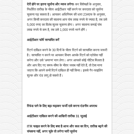
देरी होने पर इतना जुर्माना और व्याज लगेगाः
कर विशेषज्ञों के अनुसार,
निर्धारित तारीख के भीतर आईटीआर नहीं करने पर करदाता को जुर्माना
चुकाना पड़ सकता है। आयकर अधिनियम की धारा 234एफ के अनुसार,
अगर किसी करदाता की सालाना आय पांच लाख रुपये से ज्यादा है, तब उसे
5,000 रुपए का विलंब शुल्क चुकाना होगा। अगर सालाना कमाई पांच
लाख रुपये से कम है, तब उसे 1,000 रुपये भरने होंगे।
आईटीआर फॉर्म सत्यापित करें
रिटर्न दाखिल करने के 30 दिनों के भीतर रिटर्न को सत्यापित करना जरूरी
है। सत्यापित न करने पर आयकर विभाग आपके रिटर्न को प्रोसेस नहीं
करेगा और उसे 'अमान्य' मान लेगा। अगर आपको कोई नोटिस मिलता है
और आप दिए गए समय-सीमा के भीतर जवाब नहीं देते हैं, तो ऐसा माना
जाएगा कि आपने कभी रिटर्न दाखिल ही नहीं किया। इससे गैर-फाइलिंग
शुल्क और दंड लागू हो सकते हैं।
रिफंड पाने के लिए बढ़ा-चढ़ाकर फर्जी दावे करना दंडनीय अपराध
आईटीआर दाखिल करने की आखिरी तारीख 31 जुलाई
ITR फाइल करने के लिए बचा है आज और कल का दिन, तारीख बढ़ने की
संभावना नहीं, अगर चूके तो लगेगा भारी जुर्माना