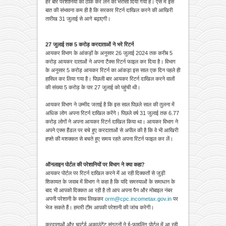
हर बार परेशानियों को ठीक कर लेने का भरोसा दिया गया है। ऐसे में इस
बात की संभावना कम ही है कि सरकार रिटर्न दाखिल करने की आखिरी
तारीख 31 जुलाई से आगे बढ़ाएगी।
27 जुलाई तक 5 करोड़ करदाताओं ने भरे रिटर्न
आयकर विभाग के आंकड़ों के अनुसार 26 जुलाई 2024 तक करीब 5
करोड़ आयकर दाताओं ने अपना टैक्स रिटर्न फाइल कर दिया है। विभाग
के अनुसार 5 करोड़ आयकर रिटर्न का आंकड़ा इस साल एक दिन पहले ही
हासिल कर लिया गया है। पिछली बार आयकर रिटर्न दाखिल करने वालों
की संख्या 5 करोड़ के पार 27 जुलाई को पहुंची थी।
आयकर विभाग ने उम्मीद जताई है कि इस साल पिछले साल की तुलना में
अधिक लोग अपना रिटर्न दाखिल करेंगे। पिछले वर्ष 31 जुलाई तक 6.77
करोड़ लोगों ने अपना आयकर रिटर्न दाखिल किया था। आयकर विभाग ने
अपने एक्स हैंडल पर बचे हुए करदाताओं से अपील की है कि वे भी आखिरी
हफ्ते की मशक्कत से बचते हुए समय रहते अपना रिटर्न फाइल कर लें।
ऑनलाइन पोर्टल की परेशानियों पर विभाग ने क्या कहा?
आयकर पोर्टल पर रिटर्न दाखिल करने में आ रही दिक्कतों से जुड़ी
शिकायत के जवाब में विभाग ने कहा है कि यदि समस्याओं के समाधान के
बाद भी आपको दिक्कत आ रही है तो आप अपना पैन और मोबाइल नंबर
अपनी परेशानी के साथ लिखकर
orm@cpc.incometax.gov.in
पर
भेज सकते हैं। हमारी टीम आपकी परेशानी की जांच करेगी।
करदाताओं और चार्टर्ड अकाउंटेंट संगठनों ने ई-फाइलिंग पोर्टल में आ रही