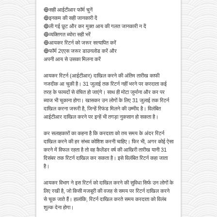
🔵सही आईटीआर फॉर्म चुनें
🔵इनकम की सही जानकारी दें
🔵ली गई छूट और कर मुक्त आय की गलत जानकारी न दें
🔵व्यक्तिगत ब्योरा सही भरें
🔵आयकर रिटर्न को जरूर सत्यापित करें
🔵फॉर्म 2एएस जरूर डाउनलोड करें और
अपनी आय से उसका मिलना करें
आयकर रिटर्न (आईटीआर) दाखिल करने की अंतिम तारीख काफी
नजदीक आ चुकी है। 31 जुलाई तक रिटर्न नहीं भरने पर करदाता कई
तरह के फायदों से वंचित हो जाएंगे। साथ ही मोटा जुर्माना और कर पर
ब्याज भी चुकाना होगा। खासकर उन लोगों के लिए 31 जुलाई तक रिटर्न
दाखिल करना जरूरी है, जिन्हें रिफंड मिलने की उम्मीद है। विलंबित
आईटीआर दाखिल करने पर इन्हें भी तगड़ा नुकसान हो सकता है।
कर सलाहकारों का कहना है कि करदाता को तय समय के अंदर रिटर्न
दाखिल करने की हर संभव कोशिश करनी चाहिए। फिर भी, अगर कोई ऐसा
करने में विफल रहता है तो वह कैलेंडर वर्ष की आखिरी तारीख यानी 31
दिसंबर तक रिटर्न दाखिल कर सकता है। इसे विलंबित रिटर्न कहा जाता
है।
आयकर विभाग ने इस रिटर्न को दाखिल करने की सुविधा सिर्फ उन लोगों के
लिए रखी है, जो किसी मजबूरी की वजह से समय पर रिटर्न दाखिल करने
से चूक जाते हैं। हालांकि, रिटर्न दाखिल करते समय करदाता को विलंब
शुल्क देना होगा।