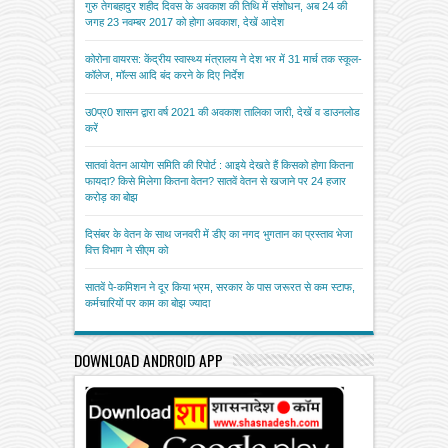
गुरु तेगबहादुर शहीद दिवस के अवकाश की तिथि में संशोधन, अब 24 की
जगह 23 नवम्बर 2017 को होगा अवकाश, देखें आदेश
कोरोना वायरस: केंद्रीय स्वास्थ्य मंत्रालय ने देश भर में 31 मार्च तक स्कूल-
कॉलेज, मॉल्स आदि बंद करने के दिए निर्देश
उ0प्र0 शासन द्वारा वर्ष 2021 की अवकाश तालिका जारी, देखें व डाउनलोड
करें
सातवां वेतन आयोग समिति की रिपोर्ट : आइये देखते हैं किसको होगा कितना
फायदा? किसे मिलेगा कितना वेतन? सातवें वेतन से खजाने पर 24 हजार
करोड़ का बोझ
दिसंबर के वेतन के साथ जनवरी में डीए का नगद भुगतान का प्रस्ताव भेजा
वित्त विभाग ने सीएम को
सातवें पे-कमिशन ने दूर किया भ्रम, सरकार के पास जरूरत से कम स्टाफ,
कर्मचारियों पर काम का बोझ ज्यादा
DOWNLOAD ANDROID APP