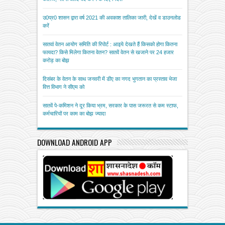
उ0प्र0 शासन द्वारा वर्ष 2021 की अवकाश तालिका जारी, देखें व डाउनलोड
करें
सातवां वेतन आयोग समिति की रिपोर्ट : आइये देखते हैं किसको होगा कितना
फायदा? किसे मिलेगा कितना वेतन? सातवें वेतन से खजाने पर 24 हजार
करोड़ का बोझ
दिसंबर के वेतन के साथ जनवरी में डीए का नगद भुगतान का प्रस्ताव भेजा
वित्त विभाग ने सीएम को
सातवें पे-कमिशन ने दूर किया भ्रम, सरकार के पास जरूरत से कम स्टाफ,
कर्मचारियों पर काम का बोझ ज्यादा
DOWNLOAD ANDROID APP