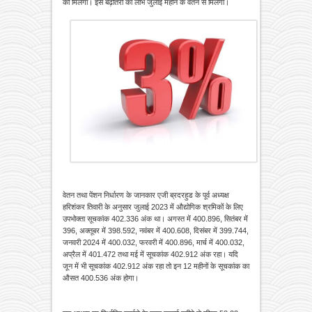
को मिलेगा। इस बढ़ोतरी का लाभ जुलाई महीने के वेतन से मिलेगा।
वेतन तथा पेंशन निर्धारण के जानकार एजी ब्रदरहुड के पूर्व अध्यक्ष
हरिशंकर तिवारी के अनुसार जुलाई 2023 में औद्योगिक श्रमिकों के लिए
उपभोक्ता सूचकांक 402.336 अंक था। अगस्त में 400.896, सितंबर में
396, अक्तूबर में 398.592, नवंबर में 400.608, दिसंबर में 399.744,
जनवरी 2024 में 400.032, फरवरी में 400.896, मार्च में 400.032,
अप्रैल में 401.472 तथा मई में सूचकांक 402.912 अंक रहा। यदि
जून में भी सूचकांक 402.912 अंक रहा तो इन 12 महीनों के सूचकांक का
औसत 400.536 अंक होगा।