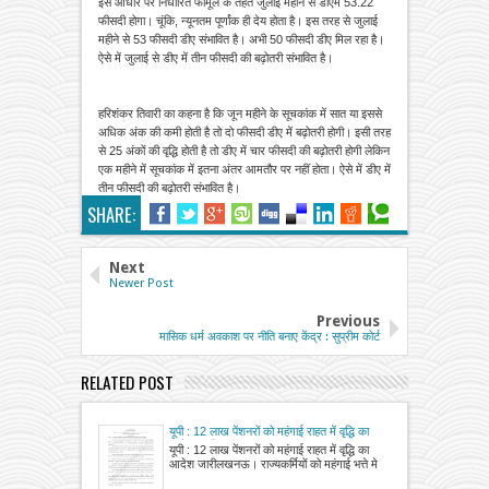
इस आधार पर निर्धारित फार्मूले के तहत जुलाई महीने से डीएम 53.22
फीसदी होगा। चूंकि, न्यूनतम पूर्णांक ही देय होता है। इस तरह से जुलाई
महीने से 53 फीसदी डीए संभावित है। अभी 50 फीसदी डीए मिल रहा है।
ऐसे में जुलाई से डीए में तीन फीसदी की बढ़ोतरी संभावित है।
हरिशंकर तिवारी का कहना है कि जून महीने के सूचकांक में सात या इससे
अधिक अंक की कमी होती है तो दो फीसदी डीए में बढ़ोतरी होगी। इसी तरह
से 25 अंकों की वृद्धि होती है तो डीए में चार फीसदी की बढ़ोतरी होगी लेकिन
एक महीने में सूचकांक में इतना अंतर आमतौर पर नहीं होता। ऐसे में डीए में
तीन फीसदी की बढ़ोतरी संभावित है।
SHARE:
Next
Newer Post
Previous
मासिक धर्म अवकाश पर नीति बनाए केंद्र : सुप्रीम कोर्ट
RELATED POST
यूपी : 12 लाख पेंशनरों को महंगाई राहत में वृद्धि का
आदेश जारी
यूपी : 12 लाख पेंशनरों को महंगाई राहत में वृद्धि का
आदेश जारीलखनऊ। राज्यकर्मियों को महंगाई भत्ते मे