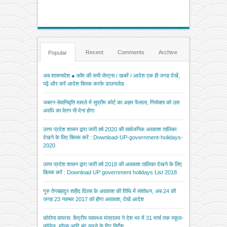
Recent
Comments
Archive
Popular
अब शासनादेश ● कॉम की सभी पोस्ट्स / खबरें / आदेश एक ही जगह देखें,
पढ़ें और करें आदेश क्लिक करके डाउनलोड
जबरन सेवानिवृत्ति मामले में सुप्रीम कोर्ट का अहम फैसला, नियोक्ता को उस
अवधि का वेतन भी देना होगा
उत्तर प्रदेश शासन द्वारा जारी वर्ष 2020 की सार्वजनिक अवकाश तालिका
देखने के लिए क्लिक करें : Download-UP-government-holidays-
2020
उत्तर प्रदेश शासन द्वारा जारी वर्ष 2018 की अवकाश तालिका देखने के लिए
क्लिक करें : Download UP government holidays List 2018
गुरु तेगबहादुर शहीद दिवस के अवकाश की तिथि में संशोधन, अब 24 की
जगह 23 नवम्बर 2017 को होगा अवकाश, देखें आदेश
कोरोना वायरस: केंद्रीय स्वास्थ्य मंत्रालय ने देश भर में 31 मार्च तक स्कूल-
कॉलेज, मॉल्स आदि बंद करने के दिए निर्देश