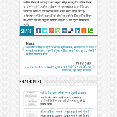
कार्मिक विभाग में बनेगा एक नया अनुभाग सीएम ने कहा कि कार्मिक विभाग
के अंतर्गत पूर्व से स्थापित प्रशिक्षण समन्वय प्रकोष्ठ के कार्यों के साथ
डिजिटल प्रशिक्षण का समन्वय करने, मानव संपदा पोर्टल और ई-
अधियाचन संबंधी परियोजनाओं को संचालित करने के लिए कार्मिक विभाग
के अंतर्गत एक नए अनुभाग 'कार्मिक अनुभाग-5' का सृजन किया जाना
चाहिए।
SHARE:
Next
अब संविदाकर्मियों के हितों को साधेगी यूपी सरकार, सेवा प्रदाता के शोषण व
मनमानी पर सरकार लगाएगी अंकुश, मासिक वेतन में होगा सुधार, नौकरी में
भी मिल सकता है वेटेज
Previous
2024 CENSUS : लोकसभा चुनाव के बाद ही होगी देश की डिजिटल
जनगणना, पूछे जाएंगे ये सवाल
RELATED POST
भर्ती के लिए चयन वर्ष की गणना जुलाई के बजाय
जनवरी से
भर्ती के लिए चयन वर्ष में बदलाव, शासनादेश
जारी भर्ती के लिए चयन वर्ष की गणना जुलाई के
बजाय जनव
सीएम योगी का फरमान : अगले साल से सभी विभागों
में तबादले सिर्फ ऑनलाइन, विभागों को 31 मार्च तक
सीएम योगी का फरमान : अगले साल से सभी विभागों