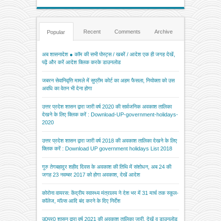
Recent
Comments
Archive
Popular
अब शासनादेश ● कॉम की सभी पोस्ट्स / खबरें / आदेश एक ही जगह देखें,
पढ़ें और करें आदेश क्लिक करके डाउनलोड
जबरन सेवानिवृत्ति मामले में सुप्रीम कोर्ट का अहम फैसला, नियोक्ता को उस
अवधि का वेतन भी देना होगा
उत्तर प्रदेश शासन द्वारा जारी वर्ष 2020 की सार्वजनिक अवकाश तालिका
देखने के लिए क्लिक करें : Download-UP-government-holidays-
2020
उत्तर प्रदेश शासन द्वारा जारी वर्ष 2018 की अवकाश तालिका देखने के लिए
क्लिक करें : Download UP government holidays List 2018
गुरु तेगबहादुर शहीद दिवस के अवकाश की तिथि में संशोधन, अब 24 की
जगह 23 नवम्बर 2017 को होगा अवकाश, देखें आदेश
कोरोना वायरस: केंद्रीय स्वास्थ्य मंत्रालय ने देश भर में 31 मार्च तक स्कूल-
कॉलेज, मॉल्स आदि बंद करने के दिए निर्देश
उ0प्र0 शासन द्वारा वर्ष 2021 की अवकाश तालिका जारी, देखें व डाउनलोड