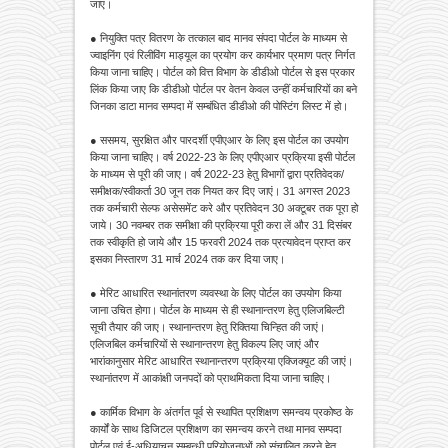
जाए।
● नियुक्ति पत्र वितरण के तत्काल बाद मानव संपदा पोर्टल के माध्यम से
ज्वाइनिंग एवं रिलीविंग माड्यूल का प्रयोग कर कार्यभार प्रमाण पत्र निर्गत
किया जाना चाहिए। पोर्टल को वित्त विभाग के डीडीओ पोर्टल से इस प्रकार
लिंक किया जाए कि डीडीओ पोर्टल पर वेतन केवल उन्हीं कर्मचारियों का बने
जिनका डाटा मानव सम्पदा में सम्बंधित डीडीओ की पोस्टिंग लिस्ट में हो।
● ससमय, सुरक्षित और पारदर्शी एपीएआर के लिए इस पोर्टल का उपयोग
किया जाना चाहिए। वर्ष 2022-23 के लिए एपीएआर प्रक्रिया इसी पोर्टल
के माध्यम से पूरी की जाए। वर्ष 2022-23 हेतु विभागों द्वारा प्रतिवेदक/
समीक्षक/स्वीकर्ता 30 जून तक नियत कर दिए जाएं। 31 अगस्त 2023
तक कर्मचारी सेल्फ असेसमेंट करे और प्रतिवेदन 30 अक्टूबर तक पूरा हो
जाये। 30 नवम्बर तक समीक्षा की प्रक्रिया पूरी करा लें और 31 दिसंबर
तक स्वीकृति हो जाये और 15 फरवरी 2024 तक प्रत्यावेदन प्राप्त कर
इसका निस्तारण 31 मार्च 2024 तक कर दिया जाए।
● मेरिट आधारित स्थानांतरण व्यवस्था के लिए पोर्टल का उपयोग किया
जाना उचित होगा। पोर्टल के माध्यम से ही स्थानान्तरण हेतु एलिजबिल्टी
सूची तैयार की जाए। स्थानान्तरण हेतु रिक्तिया चिन्हित की जाएं।
एलिजबिल कर्मचारियों से स्थानान्तरण हेतु विकल्प लिए जाएं और
भारांकानुसार मेरिट आधारित स्थानान्तरण प्रक्रिया एक्जिक्यूट की जाएं।
स्थानांतरण में आकांक्षी जनपदों को प्राथमिकता दिया जाना चाहिए।
● कार्मिक विभाग के अंतर्गत पूर्व से स्थापित प्रशिक्षण समन्वय प्रकोष्ठ के
कार्यों के साथ डिजिटल प्रशिक्षण का समन्वय करने तथा मानव सम्पदा
पोर्टल एवं ई-अधियाचन सम्बन्धी परियोजनाओं को संचालित करने हेतु