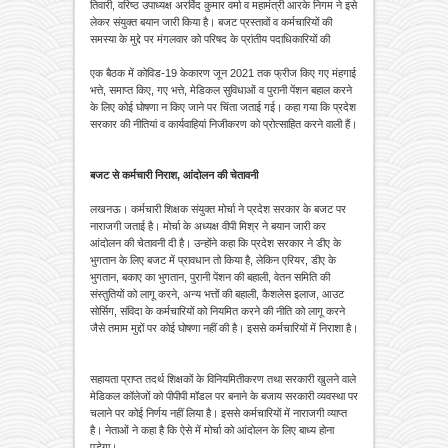
तिवारी, वरिष्ठ उपाध्यक्ष अरविंद कुमार वर्मा व महामंत्री आरके निगम ने इसे
लेकर संयुक्त बयान जारी किया है। बजट प्रस्तावों व कर्मचारियों की
समस्या के मुद्दे पर मंगलवार को परिषद के प्रांतीय पदाधिकारियों की
एक बैठक में कोविड-19 केकारण जून 2021 तक फ्रीज किए गए मंहगाई
भत्ते, समाप्त किए, गए भत्ते, मेडिकल सुविधाओं व पुरानी पेंशन बहाल करने
के लिए कोई घोषणा न किए जाने पर चिंता जताई गई। कहा गया कि प्रदेश
सरकार की नीतियां व कार्यवाहियां निजीकरण को प्रोत्साहित करने वाली हैं।
बजट से कर्मचारी निराश, आंदोलन की चेतावनी
लखनऊ। कर्मचारी शिक्षक संयुक्त मोर्चा ने प्रदेश सरकार के बजट पर
नाराजगी जताई है। मोर्चा के अध्यक्ष वीपी मिश्र ने बयान जारी कर
आंदोलन की चेतावनी दी है। उन्होंने कहा कि प्रदेश सरकार ने डीए के
भुगतान के लिए बजट में प्रावधान तो किया है, लेकिन एरियर, डीए के
भुगतान, बकाए का भुगतान, पुरानी पेंशन की बहाली, वेतन समिति की
संस्तुतियों को लागू करने, अन्य भत्तों की बहाली, कैशलेस इलाज, आउट
सोर्सिग, संविदा के कर्मचारियों को नियमित करने की नीति को लागू करने
जैसे तमाम मुद्दों पर कोई घोषणा नहीं की है। इससे कर्मचारियों में निराशा है।
सहायता प्राप्त तदर्थ शिक्षकों के विनियमितीकरण तथा सरकारी खुलने वाले
मेडिकल कॉलेजों को पीपीपी मॉडल पर बनाने के बजाय सरकारी व्यवस्था पर
चलाने पर कोई निर्णय नहीं लिया है। इससे कर्मचारियों में नाराजगी व्याप्त
है। नेताओं ने कहा है कि ऐसे में मोर्चा को आंदोलन के लिए बाध्य होना
पड़ेगा।