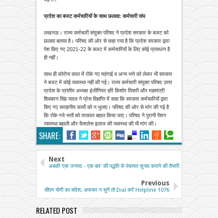
प्रदेश का बजट कर्मचारियों के साथ छलावा: कर्मचारी संघ
लखनऊ। राज्य कर्मचारी संयुक्त परिषद ने प्रदेश सरकार के बजट को
छलावा बताया है। परिषद की ओर से कहा गया है कि प्रदेश सरकार द्वारा
पेश किए गए 2021-22 के बजट में कर्मचारियों के लिए कोई प्रावधान है
ही नहीं।
साथ ही कोरोना काल में रोके गए महंगाई व अन्य भत्ते को लेकर भी सरकार
ने बजट में कोई व्यवस्था नहीं की गई। राज्य कर्मचारी संयुक्त परिषद उत्तर
प्रदेश के प्रांतीय अध्यक्ष इंजीनियर हरि किशोर तिवारी और महामंत्री
शिवबरन सिंह यादव ने प्रेस विज्ञप्ति में कहा कि सरकार कर्मचारियों द्वारा
किए गए सराहनीय कार्यो को न भुलाए। परिषद की ओर से मांग की गई है
कि रोके गये भत्तों को तत्काल बहाल किया जाए। परिषद ने पुरानी पेंशन
व्यवस्था बहाली और कैशलेस इलाज की व्यवस्था की भी मांग की।
SHARE:
Next
अबकी 'एक जनपद - एक बार' की पद्धति से पंचायत चुनाव कराने की तैयारी
Previous
सीएम योगी का संदेश, अफसर न सुनें तो Dial करें Helpline 1076
RELATED POST