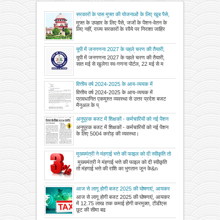
सरकारों के पास मुफ्त की योजनाओं के लिए खूब पैसे,
लेकिन जजों के वेतन और पेंशन के लिए नहीं, राज्य
मुफ्त के उपहार के लिए पैसे, जजों के पेंशन-वेतन के
सरकारों के रवैये पर निराशा जाहिर करते हुए सुप्रीम
लिए नहीं, राज्य सरकारों के रवैये पर निराशा जाहिर
कोर्ट की टिप्पणी
यूपी में जनगणना 2027 के पहले चरण की तैयारी,
सात मई से खुलेगा स्व-गणना पोर्टल, 22 मई से
यूपी में जनगणना 2027 के पहले चरण की तैयारी,
मकान सूचीकरण शुरू
सात मई से खुलेगा स्व-गणना पोर्टल, 22 मई से म
वित्तीय वर्ष 2024-2025 के आय-व्ययक में
प्रावधानित एकमुश्त व्यवस्था से उत्तर प्रदेश बजट
वित्तीय वर्ष 2024-2025 के आय-व्ययक में
मैनुअल के प्रस्तर-94 के अन्तर्गत स्वीकृति के
प्रावधानित एकमुश्त व्यवस्था से उत्तर प्रदेश बजट
सम्बन्ध में
मैनुअल के प्
अनुपूरक बजट में शिक्षकों - कर्मचारियों को नई पेंशन
के लिए 5004 करोड़ की व्यवस्था
अनुपूरक बजट में शिक्षकों - कर्मचारियों को नई पेंशन
के लिए 5004 करोड़ की व्यवस्था।
मुख्यमंत्री ने मंहगाई भत्ते की फाइल को दी स्वीकृति तो
मंहगाई भत्ते की राशि का भुगतान जून के वेतन के साथ
मुख्यमंत्री ने मंहगाई भत्ते की फाइल को दी स्वीकृति
तो मंहगाई भत्ते की राशि का भुगतान जून के&n
आज से लागू होगी बजट 2025 की घोषणाएं, आयकर
में 12.75 लाख तक कमाई होगी करमुक्त, टीडीएस
आज से लागू होगी बजट 2025 की घोषणाएं, आयकर
छूट की सीमा बढ़ी
में 12.75 लाख तक कमाई होगी करमुक्त, टीडीएस
छूट की सीमा बढ