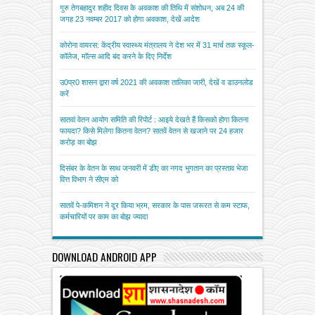
गुरु तेगबहादुर शहीद दिवस के अवकाश की तिथि में संशोधन, अब 24 की
जगह 23 नवम्बर 2017 को होगा अवकाश, देखें आदेश
कोरोना वायरस: केंद्रीय स्वास्थ्य मंत्रालय ने देश भर में 31 मार्च तक स्कूल-
कॉलेज, मॉल्स आदि बंद करने के दिए निर्देश
उ0प्र0 शासन द्वारा वर्ष 2021 की अवकाश तालिका जारी, देखें व डाउनलोड
करें
सातवां वेतन आयोग समिति की रिपोर्ट : आइये देखते हैं किसको होगा कितना
फायदा? किसे मिलेगा कितना वेतन? सातवें वेतन से खजाने पर 24 हजार
करोड़ का बोझ
दिसंबर के वेतन के साथ जनवरी में डीए का नगद भुगतान का प्रस्ताव भेजा
वित्त विभाग ने सीएम को
सातवें पे-कमिशन ने दूर किया भ्रम, सरकार के पास जरूरत से कम स्टाफ,
कर्मचारियों पर काम का बोझ ज्यादा
DOWNLOAD ANDROID APP