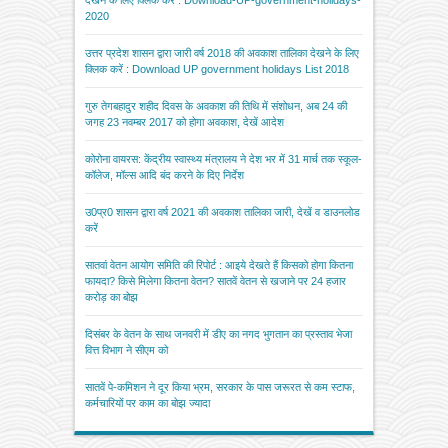
2020
उत्तर प्रदेश शासन द्वारा जारी वर्ष 2018 की अवकाश तालिका देखने के लिए
क्लिक करें : Download UP government holidays List 2018
गुरु तेगबहादुर शहीद दिवस के अवकाश की तिथि में संशोधन, अब 24 की
जगह 23 नवम्बर 2017 को होगा अवकाश, देखें आदेश
कोरोना वायरस: केंद्रीय स्वास्थ्य मंत्रालय ने देश भर में 31 मार्च तक स्कूल-
कॉलेज, मॉल्स आदि बंद करने के दिए निर्देश
उ0प्र0 शासन द्वारा वर्ष 2021 की अवकाश तालिका जारी, देखें व डाउनलोड
करें
सातवां वेतन आयोग समिति की रिपोर्ट : आइये देखते हैं किसको होगा कितना
फायदा? किसे मिलेगा कितना वेतन? सातवें वेतन से खजाने पर 24 हजार
करोड़ का बोझ
दिसंबर के वेतन के साथ जनवरी में डीए का नगद भुगतान का प्रस्ताव भेजा
वित्त विभाग ने सीएम को
सातवें पे-कमिशन ने दूर किया भ्रम, सरकार के पास जरूरत से कम स्टाफ,
कर्मचारियों पर काम का बोझ ज्यादा