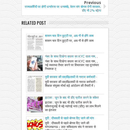
Previous
राज्यकर्मियों पर होगी धनतेरस पर धनवर्षा!, वेतन संग बोनस देगी सरकार,
डीए भी 2% बढ़ेगा
RELATED POST
शासन चार दिन छुट्टी पर, अब नौ से होंगे काम
शासन चार दिन छुट्टी पर, अब नौ से होंगे काम
नंबर के साथ दिखेगा कालर का KYC वाला नाम, ,
नई व्यवस्था तैयार करने पर विचारकर रहा दूरसंचार
नंबर के साथ दिखेगा कालर का KYC वाला नाम, ,
नियामक ट्राई
नई व्यवस्था तैयार करने पर विचारकर रहा दूरसंचार
नियामक ट्
यूपी सरकार की वादाखिलाफी से नाराज कर्मचारी -
शिक्षक संयुक्त मोर्चा बड़े आंदोलन की तैयारी में
यूपी सरकार की वादाखिलाफी से नाराज कर्मचारी -
शिक्षक संयुक्त मोर्चा बड़े आंदोलन की तैयारी में।
झटका : जून के बाद भी डीए फ्रीज करने के संकेत
झटका : जून के बाद भी डीए फ्रीज करने के
संकेतजुलाई से बढ़े महंगाई भत्ता (डीए) का लाभ मिलने
का इंतजार
यूपी : दीपावली से पहले बोनस दिए जाने की मांग
यूपी : दीपावली से पहले बोनस दिए जाने की
मांगलखनऊ। उप्र सचिवालय संघ ने सरकार से