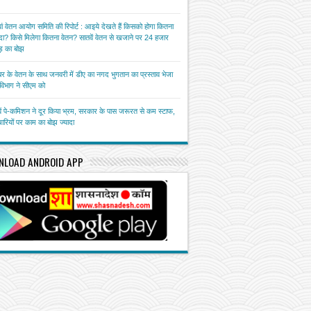
ां वेतन आयोग समिति की रिपोर्ट : आइये देखते हैं किसको होगा कितना
ा? किसे मिलेगा कितना वेतन? सातवें वेतन से खजाने पर 24 हजार
़ का बोझ
बर के वेतन के साथ जनवरी में डीए का नगद भुगतान का प्रस्ताव भेजा
त विभाग ने सीएम को
ें पे-कमिशन ने दूर किया भ्रम, सरकार के पास जरूरत से कम स्टाफ,
चारियों पर काम का बोझ ज्यादा
NLOAD ANDROID APP