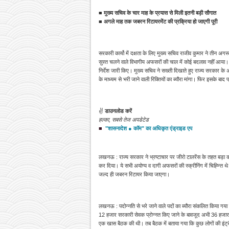
■ मुख्य सचिव के चार माह के प्रयास से मिली इतनी बड़ी सौगात
■ अगले माह तक जबरन रिटायरमेंट की प्रक्रिया हो जाएगी पूरी
सरकारी कार्यो में दक्षता के लिए मुख्य सचिव राजीव कुमार ने तीन अगस्
सुस्त चलने वाले विभागीय अफसरों की चाल में कोई बदलाव नहीं आया
निर्देश जारी किए। मुख्य सचिव ने सख्ती दिखाते हुए राज्य सरकार के अ
के माध्यम से भरी जाने वाली रिक्तियों का ब्यौरा मांगा। फिर इसके बाद
✌
डाउनलोड करें
हल्का, सबसे तेज अपडेटेड
■
"
शासनादेश ● कॉम" का अधिकृत एंड्राइड एप
लखनऊ : राज्य सरकार ने भ्रष्टाचार पर जीरो टालरेंस के तहत बड़ा 
कर दिया। ये सभी अयोग्य व दागी अफसरों की स्क्रीनिंग में चिह्न्ति थ
जल्द ही जबरन रिटायर किया जाएगा।
लखनऊ : पदोन्नति से भरे जाने वाले पदों का ब्यौरा संकलित किया ग
12 हजार सरकारी सेवक प्रोन्नत किए जाने के बावजूद अभी 36 हजार पद
एक खास बैठक की थी। तब बैठक में बताया गया कि कुछ लोगों की इंट्री