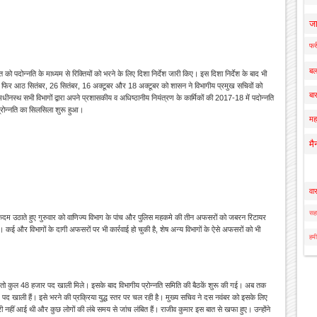
ज
फर्
बल
त को पदोन्नति के माध्यम से रिक्तियों को भरने के लिए दिशा निर्देश जारी किए। इस दिशा निर्देश के बाद भी
। फिर आठ सितंबर, 26 सितंबर, 16 अक्टूबर और 18 अक्टूबर को शासन ने विभागीय प्रमुख सचिवों को
बार
धीनस्थ सभी विभागों द्वारा अपने प्रशासकीय व अधिष्ठानीय नियंत्रण के कार्मिकों की 2017-18 में पदोन्नति
 प्रोन्नति का सिलसिला शुरू हुआ।
मह
मै
वा
सहा
कदम उठाते हुए गुरुवार को वाणिज्य विभाग के पांच और पुलिस महकमे की तीन अफसरों को जबरन रिटायर
े। कई और विभागों के दागी अफसरों पर भी कार्रवाई हो चुकी है, शेष अन्य विभागों के ऐसे अफसरों को भी
हमी
या तो कुल 48 हजार पद खाली मिले। इसके बाद विभागीय प्रोन्नति समिति की बैठकें शुरू की गई। अब तक
 खाली हैं। इसे भरने की प्रक्रिया युद्ध स्तर पर चल रही है। मुख्य सचिव ने दस नवंबर को इसके लिए
 नहीं आई थी और कुछ लोगों की लंबे समय से जांच लंबित हैं। राजीव कुमार इस बात से खफा हुए। उन्होंने