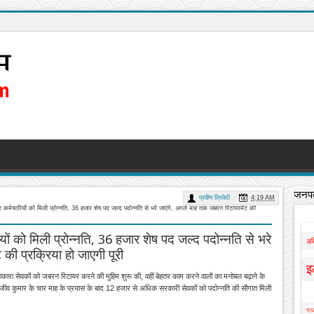
जनपद
प्रवीण त्रिवेदी
4:19 AM
र्मचारियों को मिली प्रोन्नति, 36 हजार शेष पद जल्द पदोन्नति से भरे जाएंगे, अगले माह तक जबरन रिटायरमेंट की
ं को मिली प्रोन्नति, 36 हजार शेष पद जल्द पदोन्नति से भरे
अं
की प्रक्रिया हो जाएगी पूरी
इ
कारा सेवकों को जबरन रिटायर करने की मुहिम शुरू की, वहीं बेहतर काम करने वालों का मनोबल बढ़ाने के
राजीव कुमार के चार माह के प्रयास के बाद 12 हजार से अधिक सरकारी सेवकों को पदोन्नति की सौगात मिली
गाज