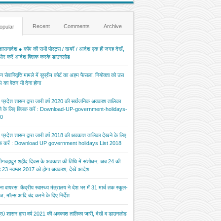
Recent
Comments
Archive
opular
ासनादेश ● कॉम की सभी पोस्ट्स / खबरें / आदेश एक ही जगह देखें,
 और करें आदेश क्लिक करके डाउनलोड
 सेवानिवृत्ति मामले में सुप्रीम कोर्ट का अहम फैसला, नियोक्ता को उस
 का वेतन भी देना होगा
र प्रदेश शासन द्वारा जारी वर्ष 2020 की सार्वजनिक अवकाश तालिका
ने के लिए क्लिक करें : Download-UP-government-holidays-
0
र प्रदेश शासन द्वारा जारी वर्ष 2018 की अवकाश तालिका देखने के लिए
िक करें : Download UP government holidays List 2018
 तेगबहादुर शहीद दिवस के अवकाश की तिथि में संशोधन, अब 24 की
 23 नवम्बर 2017 को होगा अवकाश, देखें आदेश
ना वायरस: केंद्रीय स्वास्थ्य मंत्रालय ने देश भर में 31 मार्च तक स्कूल-
ज, मॉल्स आदि बंद करने के दिए निर्देश
र0 शासन द्वारा वर्ष 2021 की अवकाश तालिका जारी, देखें व डाउनलोड