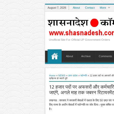
August 7, 2026
About
Contact
More
Unofficial Site For Official UP Government Orders
About
Archive
Comments
Home
»
NEWS
»
उत्तर प्रदेश
»
पदोन्नति
»
12 हजार पदों पर अफसरों और क
प्रक्रिया हो जाएगी पूरी
12 हजार पदों पर अफसरों और कर्मचारियो
जाएंगे, अगले माह तक जबरन रिटायरमेंट 
लखनऊ : सरकार ने सरकारी सेवाओं में दक्षता के लिए 50 उम्र पार ना
लिए राज्य के अधीन सेवाओं में पदोन्नति पर जोर दिया। मुख्य सचिव 
है।