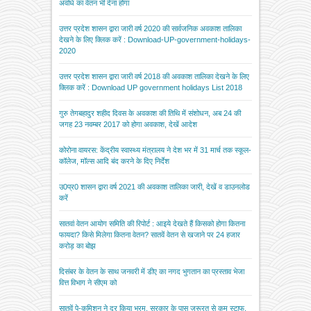
अवधि का वेतन भी देना होगा
उत्तर प्रदेश शासन द्वारा जारी वर्ष 2020 की सार्वजनिक अवकाश तालिका
देखने के लिए क्लिक करें : Download-UP-government-holidays-
2020
उत्तर प्रदेश शासन द्वारा जारी वर्ष 2018 की अवकाश तालिका देखने के लिए
क्लिक करें : Download UP government holidays List 2018
गुरु तेगबहादुर शहीद दिवस के अवकाश की तिथि में संशोधन, अब 24 की
जगह 23 नवम्बर 2017 को होगा अवकाश, देखें आदेश
कोरोना वायरस: केंद्रीय स्वास्थ्य मंत्रालय ने देश भर में 31 मार्च तक स्कूल-
कॉलेज, मॉल्स आदि बंद करने के दिए निर्देश
उ0प्र0 शासन द्वारा वर्ष 2021 की अवकाश तालिका जारी, देखें व डाउनलोड
करें
सातवां वेतन आयोग समिति की रिपोर्ट : आइये देखते हैं किसको होगा कितना
फायदा? किसे मिलेगा कितना वेतन? सातवें वेतन से खजाने पर 24 हजार
करोड़ का बोझ
दिसंबर के वेतन के साथ जनवरी में डीए का नगद भुगतान का प्रस्ताव भेजा
वित्त विभाग ने सीएम को
सातवें पे-कमिशन ने दूर किया भ्रम, सरकार के पास जरूरत से कम स्टाफ,