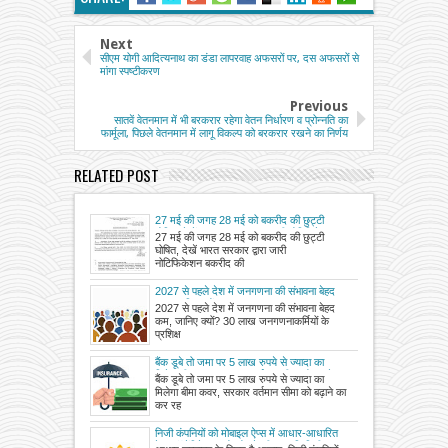
Next
सीएम योगी आदित्यनाथ का डंडा लापरवाह अफसरों पर, दस अफसरों से
मांगा स्पष्टीकरण
Previous
सातवें वेतनमान में भी बरकरार रहेगा वेतन निर्धारण व प्रोन्नति का
फार्मूला, पिछले वेतनमान में लागू विकल्प को बरकरार रखने का निर्णय
RELATED POST
27 मई की जगह 28 मई को बकरीद की छुट्टी
घोषित, देखें भारत सरकार द्वारा जारी नोटिफिकेशन
27 मई की जगह 28 मई को बकरीद की छुट्टी
घोषित, देखें भारत सरकार द्वारा जारी
नोटिफिकेशन बकरीद की
2027 से पहले देश में जनगणना की संभावना बेहद
कम, जानिए क्यों?
2027 से पहले देश में जनगणना की संभावना बेहद
कम, जानिए क्यों? 30 लाख जनगणनाकर्मियों के
प्रशिक्ष
बैंक डूबे तो जमा पर 5 लाख रुपये से ज्यादा का
मिलेगा बीमा कवर, सरकार वर्तमान सीमा को बढ़ाने का
बैंक डूबे तो जमा पर 5 लाख रुपये से ज्यादा का
कर रही विचार, जारी होगी अधिसूचना
मिलेगा बीमा कवर, सरकार वर्तमान सीमा को बढ़ाने का
कर रह
निजी कंपनियों को मोबाइल ऐप्स में आधार-आधारित
फेस ऑथेंटिकेशन को जोड़ने की अनुमति मिली