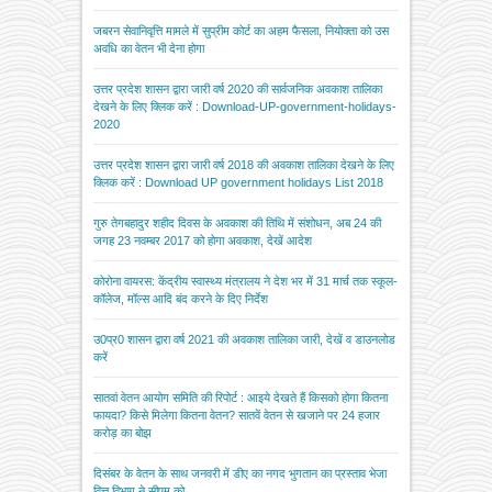
जबरन सेवानिवृत्ति मामले में सुप्रीम कोर्ट का अहम फैसला, नियोक्ता को उस
अवधि का वेतन भी देना होगा
उत्तर प्रदेश शासन द्वारा जारी वर्ष 2020 की सार्वजनिक अवकाश तालिका
देखने के लिए क्लिक करें : Download-UP-government-holidays-
2020
उत्तर प्रदेश शासन द्वारा जारी वर्ष 2018 की अवकाश तालिका देखने के लिए
क्लिक करें : Download UP government holidays List 2018
गुरु तेगबहादुर शहीद दिवस के अवकाश की तिथि में संशोधन, अब 24 की
जगह 23 नवम्बर 2017 को होगा अवकाश, देखें आदेश
कोरोना वायरस: केंद्रीय स्वास्थ्य मंत्रालय ने देश भर में 31 मार्च तक स्कूल-
कॉलेज, मॉल्स आदि बंद करने के दिए निर्देश
उ0प्र0 शासन द्वारा वर्ष 2021 की अवकाश तालिका जारी, देखें व डाउनलोड
करें
सातवां वेतन आयोग समिति की रिपोर्ट : आइये देखते हैं किसको होगा कितना
फायदा? किसे मिलेगा कितना वेतन? सातवें वेतन से खजाने पर 24 हजार
करोड़ का बोझ
दिसंबर के वेतन के साथ जनवरी में डीए का नगद भुगतान का प्रस्ताव भेजा
वित्त विभाग ने सीएम को