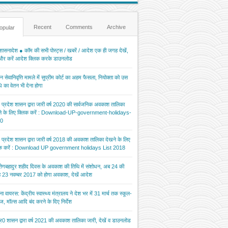
Recent
Comments
Archive
opular
ासनादेश ● कॉम की सभी पोस्ट्स / खबरें / आदेश एक ही जगह देखें,
 और करें आदेश क्लिक करके डाउनलोड
 सेवानिवृत्ति मामले में सुप्रीम कोर्ट का अहम फैसला, नियोक्ता को उस
 का वेतन भी देना होगा
र प्रदेश शासन द्वारा जारी वर्ष 2020 की सार्वजनिक अवकाश तालिका
ने के लिए क्लिक करें : Download-UP-government-holidays-
0
र प्रदेश शासन द्वारा जारी वर्ष 2018 की अवकाश तालिका देखने के लिए
िक करें : Download UP government holidays List 2018
 तेगबहादुर शहीद दिवस के अवकाश की तिथि में संशोधन, अब 24 की
 23 नवम्बर 2017 को होगा अवकाश, देखें आदेश
ना वायरस: केंद्रीय स्वास्थ्य मंत्रालय ने देश भर में 31 मार्च तक स्कूल-
ज, मॉल्स आदि बंद करने के दिए निर्देश
र0 शासन द्वारा वर्ष 2021 की अवकाश तालिका जारी, देखें व डाउनलोड