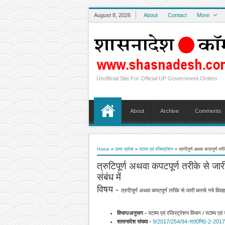
August 8, 2026
About
Contact
More
Unofficial Site For Official UP Government Orders
About
Archive
Comments
Home
»
उत्तर प्रदेश
»
स्टाम्प एवं रजिस्ट्रेशन
»
त्रुटिपूर्ण अथवा कपटपूर्ण तर
त्रुटिपूर्ण अथवा कपटपूर्ण तरीके से जा
संबंध में
विषय -
त्रुटिपूर्ण अथवा कपटपूर्ण तरीके से जारी कराये गये विव
विभाग/अनुभाग -
स्टाम्प एवं रजिस्ट्रेशन विभाग / स्टाम्प ए
शासनादेश संख्या -
9/2017/254/94-स्‍टा0नि0-2-
2017