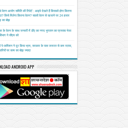
ां वेतन आयोग समिति की रिपोर्ट : आइये देखते हैं किसको होगा कितना
ा? किसे मिलेगा कितना वेतन? सातवें वेतन से खजाने पर 24 हजार
़ का बोझ
बर के वेतन के साथ जनवरी में डीए का नगद भुगतान का प्रस्ताव भेजा
त विभाग ने सीएम को
ें पे-कमिशन ने दूर किया भ्रम, सरकार के पास जरूरत से कम स्टाफ,
चारियों पर काम का बोझ ज्यादा
NLOAD ANDROID APP