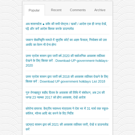
Recent
Comments
Archive
Popular
अब शासनादेश ● कॉम की सभी पोस्ट्स / खबरें / आदेश एक ही जगह देखें,
पढ़ें और करें आदेश क्लिक करके डाउनलोड
जबरन सेवानिवृत्ति मामले में सुप्रीम कोर्ट का अहम फैसला, नियोक्ता को उस
अवधि का वेतन भी देना होगा
उत्तर प्रदेश शासन द्वारा जारी वर्ष 2020 की सार्वजनिक अवकाश तालिका
देखने के लिए क्लिक करें : Download-UP-government-holidays-
2020
उत्तर प्रदेश शासन द्वारा जारी वर्ष 2018 की अवकाश तालिका देखने के लिए
क्लिक करें : Download UP government holidays List 2018
गुरु तेगबहादुर शहीद दिवस के अवकाश की तिथि में संशोधन, अब 24 की
जगह 23 नवम्बर 2017 को होगा अवकाश, देखें आदेश
कोरोना वायरस: केंद्रीय स्वास्थ्य मंत्रालय ने देश भर में 31 मार्च तक स्कूल-
कॉलेज, मॉल्स आदि बंद करने के दिए निर्देश
उ0प्र0 शासन द्वारा वर्ष 2021 की अवकाश तालिका जारी, देखें व डाउनलोड
करें