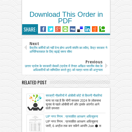
Download This Order in
PDF
SHARE:
Next
केंद्रीय कर्मियों को नहीं देना होगा अपनी संपत्ति का ब्यौरा, केंद्र सरकार ने
अनिश्चितकाल के लिए बढ़ाई समय सीमा
Previous
उत्‍तर प्रदेश के सरकारी सेवकों (प्रदेश में तैनात अखिल भारतीय सेवा के
अधिकारियों को सम्मिलित करते हुए) को यात्रा भत्‍ता की अनुन्‍यता
RELATED POST
सरकारी नौकरियों में ओबीसी कोटे से कितनी नौकरियां
दी गई हैं, विभाग इसकी जानकारी देने में गंभीर नहीं
माना जा रहा है कि योगी सरकार 2024 के लोकसभा
चुनाव से पहले ओबीसी वर्ग और इसके अंतर्गत आने
वाली उपजात
UP नगर निगम : प्रस्तावित आरक्षण अधिसूचना
जारी, 6 अप्रैल तक कर सकेंगे आपत्ति
UP नगर निगम : प्रस्तावित आरक्षण अधिसूचना
जारी, 6 अप्रैल तक कर सकेंगे आपत्ति Join ⚫ स