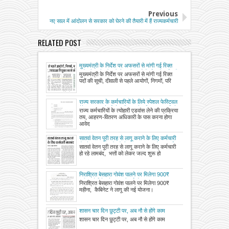
Previous
नए साल में आंदोलन से सरकार को घेरने की तैयारी में हैं राज्यकर्मचारी
RELATED POST
मुख्यमंत्री के निर्देश पर अफसरों से मांगी गई रिक्त
पदों की सूची, दीवाली से पहले आयोगों, निगमों, परिषदों
मुख्यमंत्री के निर्देश पर अफसरों से मांगी गई रिक्त
में अध्यक्ष, उपाध्यक्ष नियुक्त करने की तैयारी
पदों की सूची, दीवाली से पहले आयोगों, निगमों, परि
राज्य सरकार के कर्मचारियों के लिये स्‍पेशल फेस्टिवल
पैकेज एवं उसके लिये अग्रिम की सुविधा प्रदान किये
राज्य कर्मचारियों के त्योहारी एडवांस लेने की प्रक्रिया
जाने की प्रक्रिया
तय, आहरण-वितरण अधिकारी के पास करना होगा
आवेद
सातवां वेतन पूरी तरह से लागू कराने के लिए कर्मचारी
हो रहे लामबंद, भत्तों को लेकर जल्द शुरू होगा संघर्ष
सातवां वेतन पूरी तरह से लागू कराने के लिए कर्मचारी
हो रहे लामबंद, भत्तों को लेकर जल्द शुरू हो
निराश्रित बेसहारा गोवंश पालने पर मिलेगा 900₹
महीना, कैबिनेट ने लागू की नई योजना
निराश्रित बेसहारा गोवंश पालने पर मिलेगा 900₹
महीना, कैबिनेट ने लागू की नई योजना।
शासन चार दिन छुट्टी पर, अब नौ से होंगे काम
शासन चार दिन छुट्टी पर, अब नौ से होंगे काम