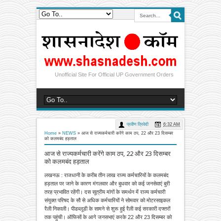
Unofficial Site For Official UP Government Orders
प्रवीण त्रिवेदी
6:32 AM
Home
»
NEWS
»
आज से राज्यकर्मचारी करेंगे काम ठप, 22 और 23 दिसम्बर
को कलमबंद हड़ताल
आज से राज्यकर्मचारी करेंगे काम ठप, 22 और 23 दिसम्बर
को कलमबंद हड़ताल
लखनऊ : राजधानी के करीब तीन लाख राज्य कर्मचारियों के कलमबंद
हड़ताल पर जाने के कारण मंगलवार और बुधवार को कई जनसेवाएं बुरी
तरह प्रभावित रहेंगी। दस सूत्रीय मांगों के समर्थन में राज्य कर्मचारी
संयुक्त परिषद के सौ से अधिक कर्मचारियों ने सोमवार को मोटरसाइकल
रैली निकाली। पीडब्लूडी के सामने से शुरू हुई रैली कई सरकारी दफ्तरों
तक पहुंची। ऑफिसों के आगे जनसभाएं करके 22 और 23 दिसम्बर को