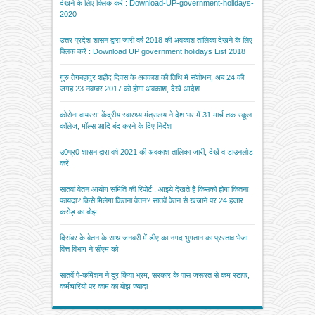
देखने के लिए क्लिक करें : Download-UP-government-holidays-
2020
उत्तर प्रदेश शासन द्वारा जारी वर्ष 2018 की अवकाश तालिका देखने के लिए
क्लिक करें : Download UP government holidays List 2018
गुरु तेगबहादुर शहीद दिवस के अवकाश की तिथि में संशोधन, अब 24 की
जगह 23 नवम्बर 2017 को होगा अवकाश, देखें आदेश
कोरोना वायरस: केंद्रीय स्वास्थ्य मंत्रालय ने देश भर में 31 मार्च तक स्कूल-
कॉलेज, मॉल्स आदि बंद करने के दिए निर्देश
उ0प्र0 शासन द्वारा वर्ष 2021 की अवकाश तालिका जारी, देखें व डाउनलोड
करें
सातवां वेतन आयोग समिति की रिपोर्ट : आइये देखते हैं किसको होगा कितना
फायदा? किसे मिलेगा कितना वेतन? सातवें वेतन से खजाने पर 24 हजार
करोड़ का बोझ
दिसंबर के वेतन के साथ जनवरी में डीए का नगद भुगतान का प्रस्ताव भेजा
वित्त विभाग ने सीएम को
सातवें पे-कमिशन ने दूर किया भ्रम, सरकार के पास जरूरत से कम स्टाफ,
कर्मचारियों पर काम का बोझ ज्यादा