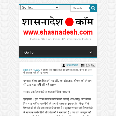
Unofficial Site For Official UP Government Orders
प्रवीण त्रिवेदी
7:34 AM
Home
»
NEWS
»
दशहरा बीता अब दिवाली पर डीए का इंतजार, बोनस को लेकर
भी अब तक नहीं की गई घोषणा
दशहरा बीता अब दिवाली पर डीए का इंतजार, बोनस को लेकर
भी अब तक नहीं की गई घोषणा
सरकार की लेटलतीफी से राज्यकर्मियों में नाराजगी
इलाहाबाद। एक तरफ केंद्रीय कर्मियों को महंगाई भत्ता (डीए) और बोनस
मिल गया, वहीं राज्यकर्मियों को अब भी राहत का इंतजार है। केंद्र में तो
पेंशनरों को भी डीए का लाभ दे दिया गया है। प्रदेश सरकार की लेटलतीफी
से राज्य के कर्मचारियों और पेंशनरों में नाराजगी है। गत पांच अक्तूबर को