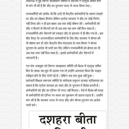
लखनऊ में हुई पेंशनर सलाहकार समिति में सदस्यों ने प्रमुख सचिव वित्त
से मांग भी की है कि डीए का भुगतान जल्द से जल्द किया जाए।
राज्यकर्मियों को उम्मीद थी कि उन्हें भी केंद्रीय कर्मचारियों के समान दशहरे
पर डीए का तोहफा मिलेगा लेकिन प्रदेश सरकार ने डीए पर कोई निर्णय
नहीं लिया और न ही इस बाबत अब तक कोई घोषणा की। कर्मचारियों को
डीए न मिलने से पेंशनरों को भी अब तक यह लाभ नहीं मिल सका है।
राज्यकर्मियों और पेंशनरों को दशहरा डीए के इंतजार में ही बीत गया है। इस
बीच केंद्र के अराजपत्रित कर्मचारियों के लिए लिए सरकार ने बोनस की
भी घोषणा कर दी और केंद्रीय वित्त मंत्रालय के व्यय विभाग ने बोनस
भुगतान के आदेश भी जारी कर दिए लेकिन राज्यकर्मियों को बोनस का भी
अब तक लाभ नहीं मिल सका है। इससे कर्मचारियों और पेंशनरों में
नाराजगी है।
गत पांच अक्तूबर को पेंशनर सलाहकार समिति की बैठक में प्रमुख सचिव
वित्त के समक्ष यह मुद्दा भी उठाया गया तो उन्होंने आश्वस्त किया कि फाइल
स्वीकृत होने के लिए भेजी गई है। लेकिन अब तक कुछ नहीं हुआ।
कर्मचारी शिक्षक समन्वय समिति के संयोजक हनुमान प्रसाद श्रीवास्तव का
कहना है कि प्रदेश सरकार हर साल डीए के भुगतान में विलंब करती है।
कर्मचारियों को डीए का एरियर भी नगद नहीं मिलता। ऐसे में विलंब की वजह
से कर्मचारियों को एरियर पर ब्याज का नुकसान भी उठाना पड़ता है। उन्होंने
मांग की है कि सरकार जल्द से जल्द डीए और बोनस भुगतान का आदेश
जारी करे।