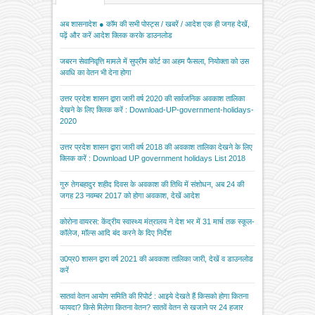
अब शासनादेश ● कॉम की सभी पोस्ट्स / खबरें / आदेश एक ही जगह देखें,
पढ़ें और करें आदेश क्लिक करके डाउनलोड
जबरन सेवानिवृत्ति मामले में सुप्रीम कोर्ट का अहम फैसला, नियोक्ता को उस
अवधि का वेतन भी देना होगा
उत्तर प्रदेश शासन द्वारा जारी वर्ष 2020 की सार्वजनिक अवकाश तालिका
देखने के लिए क्लिक करें : Download-UP-government-holidays-
2020
उत्तर प्रदेश शासन द्वारा जारी वर्ष 2018 की अवकाश तालिका देखने के लिए
क्लिक करें : Download UP government holidays List 2018
गुरु तेगबहादुर शहीद दिवस के अवकाश की तिथि में संशोधन, अब 24 की
जगह 23 नवम्बर 2017 को होगा अवकाश, देखें आदेश
कोरोना वायरस: केंद्रीय स्वास्थ्य मंत्रालय ने देश भर में 31 मार्च तक स्कूल-
कॉलेज, मॉल्स आदि बंद करने के दिए निर्देश
उ0प्र0 शासन द्वारा वर्ष 2021 की अवकाश तालिका जारी, देखें व डाउनलोड
करें
सातवां वेतन आयोग समिति की रिपोर्ट : आइये देखते हैं किसको होगा कितना
फायदा? किसे मिलेगा कितना वेतन? सातवें वेतन से खजाने पर 24 हजार