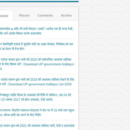
Recent
Comments
Archive
opular
ासनादेश ● कॉम की सभी पोस्ट्स / खबरें / आदेश एक ही जगह देखें,
 और करें आदेश क्लिक करके डाउनलोड
 सेवानिवृत्ति मामले में सुप्रीम कोर्ट का अहम फैसला, नियोक्ता को उस
 का वेतन भी देना होगा
र प्रदेश शासन द्वारा जारी वर्ष 2020 की सार्वजनिक अवकाश तालिका
ने के लिए क्लिक करें : Download-UP-government-holidays-
0
र प्रदेश शासन द्वारा जारी वर्ष 2018 की अवकाश तालिका देखने के लिए
िक करें : Download UP government holidays List 2018
 तेगबहादुर शहीद दिवस के अवकाश की तिथि में संशोधन, अब 24 की
 23 नवम्बर 2017 को होगा अवकाश, देखें आदेश
ना वायरस: केंद्रीय स्वास्थ्य मंत्रालय ने देश भर में 31 मार्च तक स्कूल-
ज, मॉल्स आदि बंद करने के दिए निर्देश
र0 शासन द्वारा वर्ष 2021 की अवकाश तालिका जारी, देखें व डाउनलोड