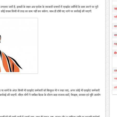
गातार जारी है. इसकी के तहत अब प्रदेश के सरकारी दफ्तरों में प्राइवेट कर्मियों के काम करने पर पूरी
ज
र कोई शख्स किसी भी तरह का काम नहीं कर सकेगा. साथ ही दोषी पाए जाने पर कार्रवाई की जाएगी.
फर्
बल
बार
मह
मै
वा
सहा
हमी
 या थानों के अंदर किसी भी प्राइवेट कर्मचारी को बिल्कुल भी न रखा जाए. अगर कोई भी प्राइवेट कर्मचारी
ार्रवाई की जाएगी. सीएम योगी ने समीक्षा बैठक के दौरान कहा राजस्व वादों, पैमाइश, वरासत एवं भूमि उपयोग
पराधियों की सूची थानों में लगाई जाए. साथ ही नकल, पशु, खनन और भू-माफिया आदि पर प्रभावी कार्रवाई