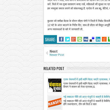
करें. जिले में भय मुक्त वातावरण बनाए रखें, महिलाओं की सुरक्षा पर प
हम भयमुक्त समाज बनाने को संकल्पबद्ध हैं. प्रदेश में अब बहू, बेटियां
बुधवार को समीक्षा बैठक के दौरान सीएम योगी ने जिलों में निर्बाध बिजल
12 घंटे के अंदर बदलने के निर्देश दिए. साथ ही डीएम को विद्युत आपू
अन्य व्यवस्थाओं के बारे में जानकारी ली.
SHARE:
Next
Newer Post
RELATED POST
ग्राम पंचायतों में इसी महीने बैठाए जाएंगे प्रशासक,
विभाग ने शासन को भेजा प्रस्ताव, 26 मई को खत्म ह
ग्राम पंचायतों में इसी महीने बैठाए जाएंगे प्रशासक,
कार्यकाल, प्रधानों को ही प्रशासक बनाने की संभावन
विभाग ने शासन को भेजा प्रस्ताव,&
नई तबादला नीति को आज मंजूरी दे सकती है कैबिन
होंगे स्थानांतरण, तीन वर्ष जिले व सात वर्ष से मंडल मे
नई तबादला नीति को आज मंजूरी दे सकती है कैबिन
अधिकारी-कर्मचारी हटेंगे
होंगे स्थानांतरण, तीन वर्ष जिले व सात