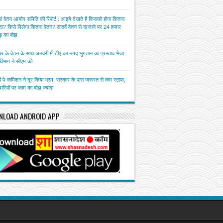
ां वेतन आयोग समिति की रिपोर्ट : आइये देखते हैं किसको होगा कितना
ा? किसे मिलेगा कितना वेतन? सातवें वेतन से खजाने पर 24 हजार
़ का बोझ
बर के वेतन के साथ जनवरी में डीए का नगद भुगतान का प्रस्ताव भेजा
त विभाग ने सीएम को
ें पे-कमिशन ने दूर किया भ्रम, सरकार के पास जरूरत से कम स्टाफ,
चारियों पर काम का बोझ ज्यादा
NLOAD ANDROID APP