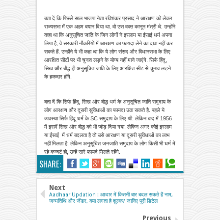
बता दें कि पिछले साल भाजपा नेता रविशंकर प्रसाद ने आरक्षण को लेकर
राज्यसभा में एक अहम बयान दिया था. वो उस वक्त कानून मंत्री थे. उन्होंने
कहा था कि अनुसूचित जाति के जिन लोगों ने इस्लाम या ईसाई धर्म अपना
लिया है, वे सरकारी नौकरियों में आरक्षण का फायदा लेने का दावा नहीं कर
सकते हैं. उन्होंने ये भी कहा था कि ये लोग संसद और विधानसभा के लिए
आरक्षित सीटों पर भी चुनाव लड़ने के योग्य नहीं माने जाएंगे. सिर्फ हिंदू,
सिख और बौद्ध ही अनुसूचित जाति के लिए आरक्षित सीट से चुनाव लड़ने
के हकदार होंगे.
बता दें कि सिर्फ हिंदू, सिख और बौद्ध धर्म के अनुसूचित जाति समुदाय के
लोग आरक्षण और दूसरी सुविधाओं का फायदा उठा सकते है. पहले ये
व्यवस्था सिर्फ हिंदू धर्म के SC समुदाय के लिए थी. लेकिन बाद में 1956
में इसमें सिख और बौद्ध को भी जोड़ दिया गया. लेकिन अगर कोई इस्लाम
या ईसाई में धर्म बदलता है तो उसे आरक्षण या दूसरी सुविधाओं का लाभ
नहीं मिलता है. लेकिन अनुसूचित जनजाति समुदाय के लोग किसी भी धर्म में
रहे कन्वर्ट हो, उन्हें सारे फायदे मिलते रहेंगे.
SHARE:
Next
Aadhaar Updation : आधार में कितनी बार बदल सकते हैं नाम,
जन्‍मतिथि और जेंडर, क्‍या लगता है शुल्‍क? जानिए पूरी डिटेल
Previous