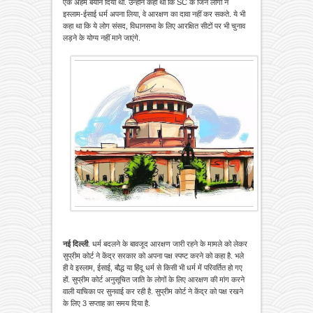
एक अहम बयान दिया था. उन्होंने कहा था कि SC के जिन लोगों ने
इस्लाम-ईसाई धर्म अपना लिया, वे आरक्षण का दावा नहीं कर सकते. ये भी
कहा था कि ये लोग संसद, विधानसभा के लिए आरक्षित सीटों पर भी चुनाव
लड़ने के योग्य नहीं माने जाएंगे.
नई दिल्ली
. धर्म बदलने के बावजूद आरक्षण जारी रहने के मामले को लेकर
सुप्रीम कोर्ट ने केंद्र सरकार को अपना पक्ष स्पष्ट करने को कहा है. भले
ही वे इस्लाम, ईसाई, बौद्ध या हिंदू धर्म से किसी भी धर्म में परिवर्तित हो गए
हों. सुप्रीम कोर्ट अनुसूचित जाति के लोगों के लिए आरक्षण की मांग करने
वाली याचिका पर सुनवाई कर रही है. सुप्रीम कोर्ट ने केंद्र को पक्ष रखने
के लिए 3 सप्ताह का समय दिया है.