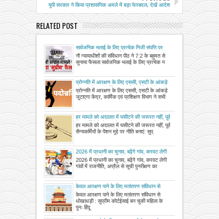
यूपी सरकार ने किया प्रशासनिक अमले में बड़ा फेरबदल, देखें आदेश
RELATED POST
सार्वजनिक भलाई के लिए प्रत्येक निजी संपत्ति पर
कब्जा कर वितरण का अधिकार सरकार को नहीं –
नौ न्यायाधीशों की संविधान पीठ ने 7:2 के बहुमत से
सुप्रीम कोर्ट
सुनाया फैसला सार्वजनिक भलाई के लिए प्रत्येक न
प्रोन्नति में आरक्षण के लिए एससी, एसटी के आंकड़े
जुटाएगा केंद्र, कार्मिक एवं प्रशिक्षण विभाग ने सभी
प्रोन्नति में आरक्षण के लिए एससी, एसटी के आंकड़े
विभागों को जारी किया आदेश
जुटाएगा केंद्र, कार्मिक एवं प्रशिक्षण विभाग ने सभी
हर मामले को अदालत में घसीटने की जरूरत नहीं, पूर्व
सैन्यकर्मियों के पेंशन मुद्दे पर नीति बनाएं: सुप्रीम कोर्ट
हर मामले को अदालत में घसीटने की जरूरत नहीं, पूर्व
ने दी नसीहत
सैन्यकर्मियों के पेंशन मुद्दे पर नीति बनाएं: सुप्
2026 में प्रधानी का चुनाव, बढ़ेंगे गांव, करवट लेगी
गांवों में राजनीति, अप्रैल से सूची पुनरीक्षण का शुरू
2026 में प्रधानी का चुनाव, बढ़ेंगे गांव, करवट लेगी
होगा काम
गांवों में राजनीति, अप्रैल से सूची पुनरीक्षण का
केवल आरक्षण पाने के लिए मतांतरण संविधान से
धोखाधड़ी : सुप्रीम कोर्ट
केवल आरक्षण पाने के लिए मतांतरण संविधान से
धोखाधड़ी : सुप्रीम कोर्टईसाई बन चुकी महिला के
पुनः हिंदू