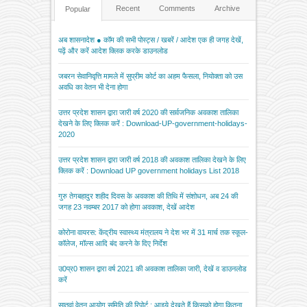
Recent
Comments
Archive
Popular
अब शासनादेश ● कॉम की सभी पोस्ट्स / खबरें / आदेश एक ही जगह देखें,
पढ़ें और करें आदेश क्लिक करके डाउनलोड
जबरन सेवानिवृत्ति मामले में सुप्रीम कोर्ट का अहम फैसला, नियोक्ता को उस
अवधि का वेतन भी देना होगा
उत्तर प्रदेश शासन द्वारा जारी वर्ष 2020 की सार्वजनिक अवकाश तालिका
देखने के लिए क्लिक करें : Download-UP-government-holidays-
2020
उत्तर प्रदेश शासन द्वारा जारी वर्ष 2018 की अवकाश तालिका देखने के लिए
क्लिक करें : Download UP government holidays List 2018
गुरु तेगबहादुर शहीद दिवस के अवकाश की तिथि में संशोधन, अब 24 की
जगह 23 नवम्बर 2017 को होगा अवकाश, देखें आदेश
कोरोना वायरस: केंद्रीय स्वास्थ्य मंत्रालय ने देश भर में 31 मार्च तक स्कूल-
कॉलेज, मॉल्स आदि बंद करने के दिए निर्देश
उ0प्र0 शासन द्वारा वर्ष 2021 की अवकाश तालिका जारी, देखें व डाउनलोड
करें
सातवां वेतन आयोग समिति की रिपोर्ट : आइये देखते हैं किसको होगा कितना