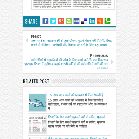
SHARE:
Next
उत्तर प्रदेश : सरकार की दो टूक घोषणा, पुरानी पेंशन नहीं मिलेगी, विचार
करने से भी इंकार, कर्मचारी और शिक्षक संगठनों के लिए बड़ा धक्का
Previous
पदोन्नतियों में गड़बड़ियों की जांच के लिए बनाई कमेटी, बाल विकास व
पुष्टाहार विभाग में तृतीय व चतुर्थ श्रेणी कर्मियों की पदोन्नति में अनियमितता
का मामला
RELATED POST
15 लाख आय वालों को आयकर में मिल सकती है
बड़ी राहत, मध्यम वर्ग को राहत देने और अर्थव्यवस्था
15 लाख आय वालों को आयकर में मिल सकती है
में मंदी के चलते उपभोग को बढ़ावा देने के लिए
बड़ी राहत, मध्यम वर्ग को राहत देने और अर्थव्यवस्था
सरकार उठा सकती है कदम
में
विभागों के सेवा संबधी मुकदमे वर्षो से लंबित, मुकदमे
खत्म करने को नये सिरे से कोशिश
विभागों के सेवा संबधी मुकदमे वर्षो से लंबित, मुकदमे
खत्म करने को नये सिरे से कोशिश