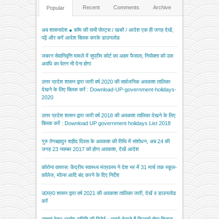
Recent
Comments
Archive
Popular
अब शासनादेश ● कॉम की सभी पोस्ट्स / खबरें / आदेश एक ही जगह देखें,
पढ़ें और करें आदेश क्लिक करके डाउनलोड
जबरन सेवानिवृत्ति मामले में सुप्रीम कोर्ट का अहम फैसला, नियोक्ता को उस
अवधि का वेतन भी देना होगा
उत्तर प्रदेश शासन द्वारा जारी वर्ष 2020 की सार्वजनिक अवकाश तालिका
देखने के लिए क्लिक करें : Download-UP-government-holidays-
2020
उत्तर प्रदेश शासन द्वारा जारी वर्ष 2018 की अवकाश तालिका देखने के लिए
क्लिक करें : Download UP government holidays List 2018
गुरु तेगबहादुर शहीद दिवस के अवकाश की तिथि में संशोधन, अब 24 की
जगह 23 नवम्बर 2017 को होगा अवकाश, देखें आदेश
कोरोना वायरस: केंद्रीय स्वास्थ्य मंत्रालय ने देश भर में 31 मार्च तक स्कूल-
कॉलेज, मॉल्स आदि बंद करने के दिए निर्देश
उ0प्र0 शासन द्वारा वर्ष 2021 की अवकाश तालिका जारी, देखें व डाउनलोड
करें
सातवां वेतन आयोग समिति की रिपोर्ट : आइये देखते हैं किसको होगा कितना