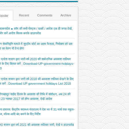
Recent
Comments
Archive
opular
ासनादेश ● कॉम की सभी पोस्ट्स / खबरें / आदेश एक ही जगह देखें,
 और करें आदेश क्लिक करके डाउनलोड
 सेवानिवृत्ति मामले में सुप्रीम कोर्ट का अहम फैसला, नियोक्ता को उस
 का वेतन भी देना होगा
र प्रदेश शासन द्वारा जारी वर्ष 2020 की सार्वजनिक अवकाश तालिका
ने के लिए क्लिक करें : Download-UP-government-holidays-
0
र प्रदेश शासन द्वारा जारी वर्ष 2018 की अवकाश तालिका देखने के लिए
िक करें : Download UP government holidays List 2018
 तेगबहादुर शहीद दिवस के अवकाश की तिथि में संशोधन, अब 24 की
 23 नवम्बर 2017 को होगा अवकाश, देखें आदेश
ना वायरस: केंद्रीय स्वास्थ्य मंत्रालय ने देश भर में 31 मार्च तक स्कूल-
ज, मॉल्स आदि बंद करने के दिए निर्देश
र0 शासन द्वारा वर्ष 2021 की अवकाश तालिका जारी, देखें व डाउनलोड