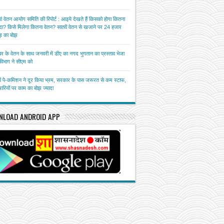
ां वेतन आयोग समिति की रिपोर्ट : आइये देखते हैं किसको होगा कितना
ा? किसे मिलेगा कितना वेतन? सातवें वेतन से खजाने पर 24 हजार
़ का बोझ
बर के वेतन के साथ जनवरी में डीए का नगद भुगतान का प्रस्ताव भेजा
त विभाग ने सीएम को
ें पे-कमिशन ने दूर किया भ्रम, सरकार के पास जरूरत से कम स्टाफ,
चारियों पर काम का बोझ ज्यादा
NLOAD ANDROID APP