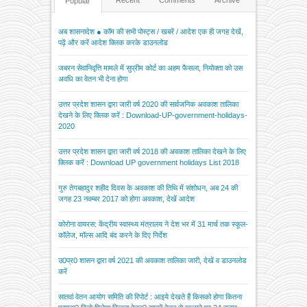
Recent
Comments
Archive
Popular
अब शासनादेश ● कॉम की सभी पोस्ट्स / खबरें / आदेश एक ही जगह देखें,
पढ़ें और करें आदेश क्लिक करके डाउनलोड
जबरन सेवानिवृत्ति मामले में सुप्रीम कोर्ट का अहम फैसला, नियोक्ता को उस
अवधि का वेतन भी देना होगा
उत्तर प्रदेश शासन द्वारा जारी वर्ष 2020 की सार्वजनिक अवकाश तालिका
देखने के लिए क्लिक करें : Download-UP-government-holidays-
2020
उत्तर प्रदेश शासन द्वारा जारी वर्ष 2018 की अवकाश तालिका देखने के लिए
क्लिक करें : Download UP government holidays List 2018
गुरु तेगबहादुर शहीद दिवस के अवकाश की तिथि में संशोधन, अब 24 की
जगह 23 नवम्बर 2017 को होगा अवकाश, देखें आदेश
कोरोना वायरस: केंद्रीय स्वास्थ्य मंत्रालय ने देश भर में 31 मार्च तक स्कूल-
कॉलेज, मॉल्स आदि बंद करने के दिए निर्देश
उ0प्र0 शासन द्वारा वर्ष 2021 की अवकाश तालिका जारी, देखें व डाउनलोड
करें
सातवां वेतन आयोग समिति की रिपोर्ट : आइये देखते हैं किसको होगा कितना