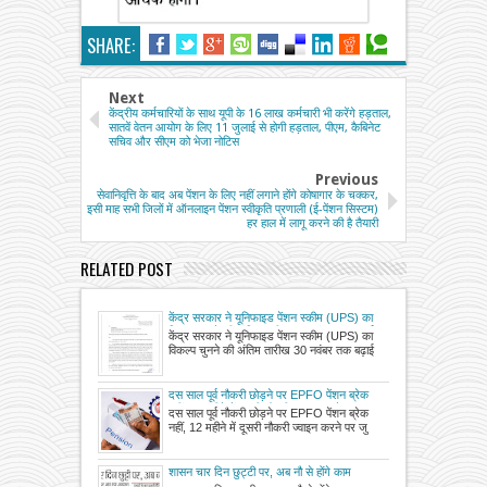
SHARE:
Next
केंद्रीय कर्मचारियों के साथ यूपी के 16 लाख कर्मचारी भी करेंगे हड़ताल,
सातवें वेतन आयोग के लिए 11 जुलाई से होगी हड़ताल, पीएम, कैबिनेट
सचिव और सीएम को भेजा नोटिस
Previous
सेवानिवृत्ति के बाद अब पेंशन के लिए नहीं लगाने होंगे कोषागार के चक्कर,
इसी माह सभी जिलों में ऑनलाइन पेंशन स्वीकृति प्रणाली (ई-पेंशन सिस्टम)
हर हाल में लागू करने की है तैयारी
RELATED POST
केंद्र सरकार ने यूनिफाइड पेंशन स्कीम (UPS) का
विकल्प चुनने की अंतिम तारीख 30 नवंबर तक बढ़ाई
केंद्र सरकार ने यूनिफाइड पेंशन स्कीम (UPS) का
विकल्प चुनने की अंतिम तारीख 30 नवंबर तक बढ़ाई
दस साल पूर्व नौकरी छोड़ने पर EPFO पेंशन ब्रेक
नहीं, 12 महीने में दूसरी नौकरी ज्वाइन करने पर जुड़
दस साल पूर्व नौकरी छोड़ने पर EPFO पेंशन ब्रेक
जाएगी सर्विस
नहीं, 12 महीने में दूसरी नौकरी ज्वाइन करने पर जु
शासन चार दिन छुट्टी पर, अब नौ से होंगे काम