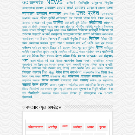
NEWS
GO-शासनादेश
अनिवार्य सेवानिवृत्ति
अनुकम्पा नियुक्ति
अवकाश
आधार कार्ड
आयकर
आरक्षण
उच्च
अल्‍पसंख्‍यक कल्‍याण
आवास
उत्तर प्रदेश
न्यायालय
उच्चतम न्यायालय
उच्‍च शिक्षा
उत्तराखण्ड
एरियर
एसीपी
ऑनलाइन
कर
कर्मचारी भविष्य निधि EPF
उपभोक्‍ता संरक्षण
कामधेनु
कार्मिक
कोर्टशाला
कोषागार
कारागार प्रशासन एवं सुधार
कार्यवाही
कृषि
कैरियर
खाद्य एवम् रसद
खेल
गृह
गोपनीय प्रविष्टि
खाद्य एवं औषधि प्रशासन
ग्रामीण अभियन्‍त्रण
ग्रेच्युटी
चिकित्सा
चिकित्सा प्रतिपूर्ति
चिकित्‍सा एवं
ग्राम्य विकास
चतुर्थ श्रेणी
चयन
स्वास्थ्य
जनवरी
छात्रवृत्ति
जनसुनवाई
जनसूचना
जनहित गारण्टी अधिनियम
धर्मार्थ कार्य
निर्वाचन
नियुक्ति
नकदीकरण
नगर विकास
निबन्‍धन
नियमावली
नियोजन
नीति
निविदा
पदोन्नति
न्याय
न्यायालय
पंचायत चुनाव 2015
पंचायती राज
परती भूमि विकास
पेंशन
परिवहन
पुलिस
पर्यावरण
पिछड़ा वर्ग कल्‍याण
पुरस्कार
पशुधन
पीएफ
प्रतिकूल
बजट
बर्खास्तगी
प्रशासनिक सुधार
प्रसूति
प्रोबेशन
प्रविष्टि
प्राथमिक भर्ती 2012
प्रेरक
भारत सरकार
मंहगाई
बेसिक शिक्षा
बोनस
भविष्य निधि
बाट माप
बैकलाग
भाषा
भत्ता
माध्यमिक शिक्षा
मानदेय
महिला एवं बाल विकास
मत्‍स्‍य
मानवाधिकार
मान्यता
मुख्‍यमंत्री कार्यालय
राजस्व
राज्य कर्मचारी संयुक्त परिषद
राज्य सम्पत्ति
युवा कल्याण
राष्ट्रीय एकीकरण
रोक
रोजगार
लघु सिंचाई
लोक निर्माण
वरिष्ठता
लोक सेवा आयोग
वित्त
वेतन
विकलांग कल्याण
विविध
विशेष भत्ता
शिक्षा
विद्युत
व्‍यवसायिक शिक्षा
शिक्षा
संविदा
सचिवालय प्रशासन
सत्यापन
मित्र
श्रम
संवर्ग
संस्‍थागत वित्‍त
सत्र लाभ
समाज कल्याण
समारोह
समाजवादी पेंशन
सत्रलाभ
समन्वय
सर्किल दर
सहकारिता
सातवां वेतन आयोग
सामान्य प्रशासन
सार्वजनिक वितरण प्रणाली
सार्वजनिक उद्यम
सूचना
सेवा निवृत्ति परिलाभ
सेवा
सिंचाई
सिंचाई एवं जल संसाधन
सूक्ष्म लघु एवं मध्यम उद्यम
स्थानांतरण
सेवानिवृत्ति
संघ
स्टाम्प एवं रजिस्ट्रेशन
सेवायोजन
सैनिक कल्‍याण
होमगाडर्स
जनपदवार न्यूज़ अपडेट्स
अमेठी
अंबेडकरनगर
अमरोहा
अलीगढ़
आगरा
इटावा