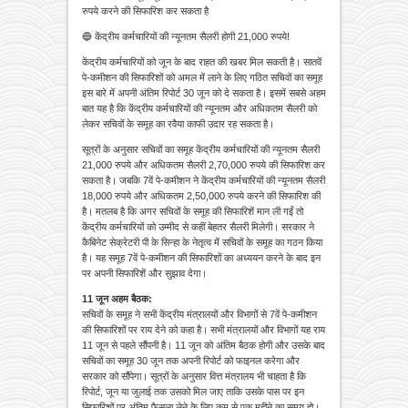
रुपये करने की सिफारिश कर सकता है
🔵 केंद्रीय कर्मचारियों की न्यूनतम सैलरी होगी 21,000 रुपये!
केंद्रीय कर्मचारियों को जून के बाद राहत की खबर मिल सकती है। सातवें
पे-कमीशन की सिफारिशों को अमल में लाने के लिए गठित सचिवों का समूह
इस बारे में अपनी अंतिम रिपोर्ट 30 जून को दे सकता है। इसमें सबसे अहम
बात यह है कि केंद्रीय कर्मचारियों की न्यूनतम और अधिकतम सैलरी को
लेकर सचिवों के समूह का रवैया काफी उदार रह सकता है।
सूत्रों के अनुसार सचिवों का समूह केंद्रीय कर्मचारियों की न्यूनतम सैलरी
21,000 रुपये और अधिकतम सैलरी 2,70,000 रुपये की सिफारिश कर
सकता है। जबकि 7वें पे-कमीशन ने केंद्रीय कर्मचारियों की न्यूनतम सैलरी
18,000 रुपये और अधिकतम 2,50,000 रुपये करने की सिफारिश की
है। मतलब है कि अगर सचिवों के समूह की सिफारिशें मान ली गईं तो
केंद्रीय कर्मचारियों को उम्मीद से कहीं बेहतर सैलरी मिलेगी। सरकार ने
कैबिनेट सेक्रेटरी पी के सिन्हा के नेतृत्व में सचिवों के समूह का गठन किया
है। यह समूह 7वें पे-कमीशन की सिफारिशों का अध्ययन करने के बाद इन
पर अपनी सिफारिशें और सुझाव देगा।
11
जून
अहम
बैठक
:
सचिवों के समूह ने सभी केंद्रीय मंत्रालयों और विभागों से 7वें पे-कमीशन
की सिफारिशों पर राय देने को कहा है। सभी मंत्रालयों और विभागों यह राय
11 जून से पहले सौंपनी है। 11 जून को अंतिम बैठक होगी और उसके बाद
सचिवों का समूह 30 जून तक अपनी रिपोर्ट को फाइनल करेगा और
सरकार को सौंपेगा। सूत्रों के अनुसार वित्त मंत्रालय भी चाहता है कि
रिपोर्ट, जून या जुलाई तक उसको मिल जाए ताकि उसके पास पर इन
सिफारिशों पर अंतिम फैसला लेने के लिए कम से एक महीने का समय हो।