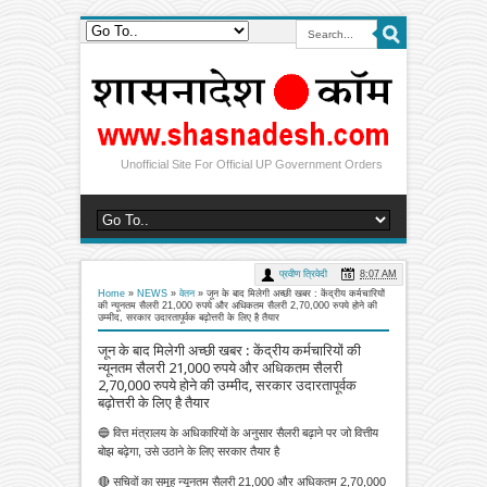
Unofficial Site For Official UP Government Orders
प्रवीण त्रिवेदी
8:07 AM
Home
»
NEWS
»
वेतन
»
जून के बाद मिलेगी अच्छी खबर : केंद्रीय कर्मचारियों
की न्यूनतम सैलरी 21,000 रुपये और अधिकतम सैलरी 2,70,000 रुपये होने की
उम्मीद, सरकार उदारतापूर्वक बढ़ोत्तरी के लिए है तैयार
जून के बाद मिलेगी अच्छी खबर : केंद्रीय कर्मचारियों की
न्यूनतम सैलरी 21,000 रुपये और अधिकतम सैलरी
2,70,000 रुपये होने की उम्मीद, सरकार उदारतापूर्वक
बढ़ोत्तरी के लिए है तैयार
🔵 वित्त मंत्रालय के अधिकारियों के अनुसार सैलरी बढ़ाने पर जो वित्तीय
बोझ बढ़ेगा, उसे उठाने के लिए सरकार तैयार है
🔴 सचिवों का समूह न्यूनतम सैलरी 21,000 और अधिकतम 2,70,000