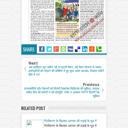
SHARE:
Next
अब आश्रित चुन सकेंगे नई या पुरानी पेंशन, नई पेंशन योजना से ज्यादा
कर्मचारियों को जोड़ने की कोशिश में हुए कुछ अहम बदलाव, निकाल सकेंगे
बीच में धन
Previous
राज्यकर्मियों और पेंशनरों को मिलेगी कैशलेस चिकित्सा की सुविधा, प्रमुख
सचिव वित्त की कमेटी ने की संस्तुति, गंभीर व असाध्य रोगों में मिलेगी यह
सुविधा
RELATED POST
निजीकरण के खिलाफ आरपार की लड़ाई के मूड में
परिवहन निगम कर्मी
निजीकरण के खिलाफ आरपार की लड़ाई के मूड में