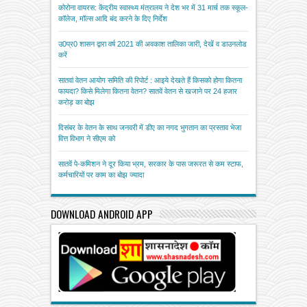
कोरोना वायरस: केंद्रीय स्वास्थ्य मंत्रालय ने देश भर में 31 मार्च तक स्कूल-
कॉलेज, मॉल्स आदि बंद करने के दिए निर्देश
उ0प्र0 शासन द्वारा वर्ष 2021 की अवकाश तालिका जारी, देखें व डाउनलोड
करें
सातवां वेतन आयोग समिति की रिपोर्ट : आइये देखते हैं किसको होगा कितना
फायदा? किसे मिलेगा कितना वेतन? सातवें वेतन से खजाने पर 24 हजार
करोड़ का बोझ
दिसंबर के वेतन के साथ जनवरी में डीए का नगद भुगतान का प्रस्ताव भेजा
वित्त विभाग ने सीएम को
सातवें पे-कमिशन ने दूर किया भ्रम, सरकार के पास जरूरत से कम स्टाफ,
कर्मचारियों पर काम का बोझ ज्यादा
DOWNLOAD ANDROID APP