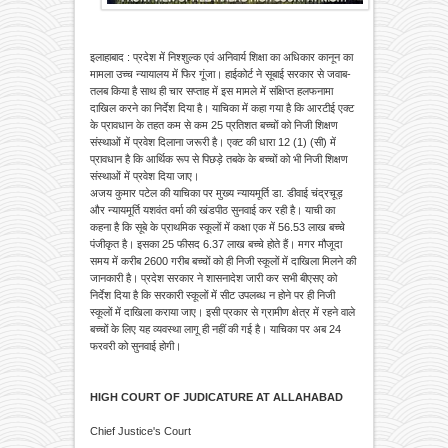
इलाहाबाद : प्रदेश में निश्शुल्क एवं अनिवार्य शिक्षा का अधिकार कानून का
मामला उच्च न्यायालय में फिर गूंजा। हाईकोर्ट ने सूबाई सरकार से जवाब-
तलब किया है साथ ही चार सप्ताह में इस मामले में संक्षिप्त हलफनामा
दाखिल करने का निर्देश दिया है। याचिका में कहा गया है कि आरटीई एक्ट
के प्रावधान के तहत कम से कम 25 प्रतिशत बच्चों को निजी शिक्षण
संस्थाओं में प्रवेश दिलाना जरूरी है। एक्ट की धारा 12 (1) (सी) में
प्रावधान है कि आर्थिक रूप से पिछड़े तबके के बच्चों को भी निजी शिक्षण
संस्थाओं में प्रवेश दिया जाए।
अजय कुमार पटेल की याचिका पर मुख्य न्यायमूर्ति डा. डीवाई चंद्रचूड़
और न्यायमूर्ति यशवंत वर्मा की खंडपीठ सुनवाई कर रही है। याची का
कहना है कि सूबे के प्राथमिक स्कूलों में कक्षा एक में 56.53 लाख बच्चे
पंजीकृत है। इसका 25 फीसद 6.37 लाख बच्चे होते हैं। मगर मौजूदा
समय में करीब 2600 गरीब बच्चों को ही निजी स्कूलों में दाखिला मिलने की
जानकारी है। प्रदेश सरकार ने शासनादेश जारी कर सभी बीएसए को
निर्देश दिया है कि सरकारी स्कूलों में सीट उपलब्ध न होने पर ही निजी
स्कूलों में दाखिला कराया जाए। इसी प्रकार से ग्रामीण क्षेत्र में रहने वाले
बच्चों के लिए यह व्यवस्था लागू ही नहीं की गई है। याचिका पर अब 24
फरवरी को सुनवाई होगी।
HIGH COURT OF JUDICATURE AT ALLAHABAD
Chief Justice's Court