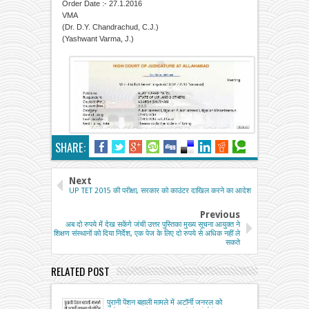
Order Date :- 27.1.2016
VMA
(Dr. D.Y. Chandrachud, C.J.)
(Yashwant Varma, J.)
SHARE:
Next
UP TET 2015 की परीक्षा, सरकार को काउंटर दाखिल करने का आदेश
Previous
अब दो रुपये में देख सकेंगे जंची उत्तर पुस्तिका मुख्य सूचना आयुक्त ने
शिक्षण संस्थानों को दिया निर्देश, एक पेज के लिए दो रुपये से अधिक नहीं ले
सकते
RELATED POST
पुरानी पेंशन बहाली मामले में अटॉर्नी जनरल को