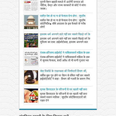
नोटिस, केंद्र और राज्य सरकारों से कोर्ट ने मांगा
पुरानी पेंशन बहाली मामले में अटॉर्नी जनरल को
जवाब
नोटिस, केंद्र और राज्य सरकारों से कोर्ट ने मांगा
जवाब।
वकील पेश हो या ना हो फैसला देना होगा : सुप्रीम
कोर्ट
वकील पेश हो या ना हो फैसला देना होगा : सुप्रीम
कोर्टनिर्देश● शीर्ष अदालत के इस फैसले से गरीब
लोगों
इस्लाम धर्म अपनाने वाले नहीं कर सकते पिछड़े वर्ग के
मुस्लिम का दावा: हाईकोर्ट
इस्लाम धर्म अपनाने वाले नहीं कर सकते पिछड़े वर्ग के
मुस्लिम का दावा: हाईकोर्टकहा, इस्लाम अपनाने वाल
पंजाब-हरियाणा हाईकोर्ट ने याचिकाकर्ता महिला के हक
में सुनाया फैसला, शादी अवैध तो भी पत्नी गुजारा भत्ता
पंजाब-हरियाणा हाईकोर्ट ने याचिकाकर्ता महिला के हक
पाने की हकदार
में सुनाया फैसला, शादी अवैध तो भी पत्नी गुजारा भत
सेवा रिकॉर्ड के रखरखाव की जिम्मेदारी विभाग की,
सर्विस बुक गुम होने पर विभाग कर्मचारी को
सर्विस बुक गुम होने पर पेंशन से वंचित नहीं कर सकते
नियमितीकरण और पेंशन से वंचित नहीं कर सकता –
हाईकोर्टकोर्ट ने कहा - विभाग की गलती के कारण निय
इलाहाबाद हाईकोर्ट
मृतक किराएदार के परिजनों से घर खाली नहीं करा
सकते मकान मालिक : सुप्रीम कोर्ट
मृतक किराएदार के परिजनों से घर खाली नहीं करा
सकते मकान मालिक : सुप्रीम कोर्टकिराएदारों को
राहत देने