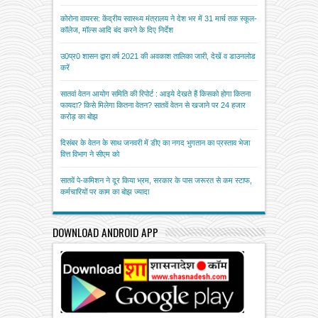
कोरोना वायरस: केंद्रीय स्वास्थ्य मंत्रालय ने देश भर में 31 मार्च तक स्कूल-
कॉलेज, मॉल्स आदि बंद करने के दिए निर्देश
उ0प्र0 शासन द्वारा वर्ष 2021 की अवकाश तालिका जारी, देखें व डाउनलोड
करें
सातवां वेतन आयोग समिति की रिपोर्ट : आइये देखते हैं किसको होगा कितना
फायदा? किसे मिलेगा कितना वेतन? सातवें वेतन से खजाने पर 24 हजार
करोड़ का बोझ
दिसंबर के वेतन के साथ जनवरी में डीए का नगद भुगतान का प्रस्ताव भेजा
वित्त विभाग ने सीएम को
सातवें पे-कमिशन ने दूर किया भ्रम, सरकार के पास जरूरत से कम स्टाफ,
कर्मचारियों पर काम का बोझ ज्यादा
DOWNLOAD ANDROID APP