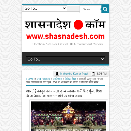
Unofficial Site For Official UP Government Orders
Mahendra Kumar Patel
8:58 AM
Home
»
उच्च न्यायालय
»
कोर्टशाला
»
बेसिक शिक्षा
»
आरटीई कानून का मामला
उच्च न्यायालय में फिर गूंजा, शिक्षा के अधिकार का पालन न होने पर मांगा जवाब
आरटीई कानून का मामला उच्च न्यायालय में फिर गूंजा, शिक्षा
के अधिकार का पालन न होने पर मांगा जवाब