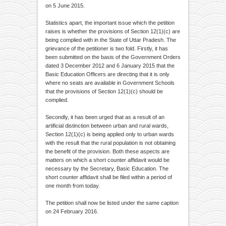
on 5 June 2015.
Statistics apart, the important issue which the petition
raises is whether the provisions of Section 12(1)(c) are
being complied with in the State of Uttar Pradesh. The
grievance of the petitioner is two fold. Firstly, it has
been submitted on the basis of the Government Orders
dated 3 December 2012 and 6 January 2015 that the
Basic Education Officers are directing that it is only
where no seats are available in Government Schools
that the provisions of Section 12(1)(c) should be
complied.
Secondly, it has been urged that as a result of an
artificial distinction between urban and rural wards,
Section 12(1)(c) is being applied only to urban wards
with the result that the rural population is not obtaining
the benefit of the provision. Both these aspects are
matters on which a short counter affidavit would be
necessary by the Secretary, Basic Education. The
short counter affidavit shall be filed within a period of
one month from today.
The petition shall now be listed under the same caption
on 24 February 2016.