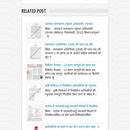
RELATED POST
उ0प्र0 कारखाना (सुरक्षा अधिकारी) (प्रथम
संशोधन) नियमावली, 2015
विषय - उ0प्र0 कारखाना (सुरक्षा अधिकारी)
(प्रथम संशोधन) नियमावली, 2015 विभाग/अनुभाग
- श्
कारखाना अधिनियम-1948 की धारा-66 की
उपधारा-1 के खण्‍ड ख के अधीन महिला कर्मकारों को
विषय - कारखाना अधिनियम-1948 की धारा-66 की
छूट प्रदान किये जाने के संबंध में
उपधारा-1 के खण्‍ड ख के अधीन महिला कर्मकारों को
छूट प्
कैबिनेट फैसला : 13 श्रम कानूनों को खत्म कर
बनेगा एक कानून, श्रमिकों को कार्यस्थल पर मिलेगी
कैबिनेट फैसला : 13 श्रम कानूनों को खत्म कर
बेहतर सुरक्षा, संसद के इसी सत्र में पेश किया जाएगा
बनेगा एक कानून, श्रमिकों को कार्यस्थल पर मिलेगी
विधेयक
बेहतर सु
कृषि नियोजन में नियोजित कर्मचारियों की न्‍यूनतम
मजदूरी निधारित किये जाने के संबंध में
विषय - कृषि नियोजन में नियोजित कर्मचारियों की
न्‍यूनतम मजदूरी निधारित किये जाने के संबंध में।
प्रदेश में सरकारी/अर्द्ध सरकारी विभागों में नियमित/
संविदा पर होने वाली रिक्तियों/भर्तियों को सेवायोजन
विषय - प्रदेश में सरकारी/अर्द्ध सरकारी विभागों में
विभाग के पोर्टल पर प्रदर्शित किये जाने के संबंध में
नियमित/संविदा पर होने वाली रिक्तियों/भर्तियो
कर्मचारियों को हफ्ते में चार दिन करना होगा काम, 3