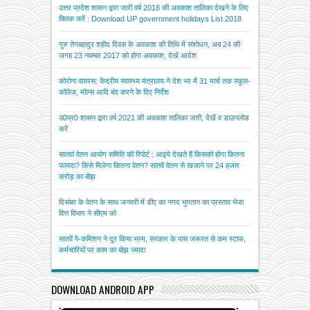
उत्तर प्रदेश शासन द्वारा जारी वर्ष 2018 की अवकाश तालिका देखने के लिए
क्लिक करें : Download UP government holidays List 2018
गुरु तेगबहादुर शहीद दिवस के अवकाश की तिथि में संशोधन, अब 24 की
जगह 23 नवम्बर 2017 को होगा अवकाश, देखें आदेश
कोरोना वायरस: केंद्रीय स्वास्थ्य मंत्रालय ने देश भर में 31 मार्च तक स्कूल-
कॉलेज, मॉल्स आदि बंद करने के दिए निर्देश
उ0प्र0 शासन द्वारा वर्ष 2021 की अवकाश तालिका जारी, देखें व डाउनलोड
करें
सातवां वेतन आयोग समिति की रिपोर्ट : आइये देखते हैं किसको होगा कितना
फायदा? किसे मिलेगा कितना वेतन? सातवें वेतन से खजाने पर 24 हजार
करोड़ का बोझ
दिसंबर के वेतन के साथ जनवरी में डीए का नगद भुगतान का प्रस्ताव भेजा
वित्त विभाग ने सीएम को
सातवें पे-कमिशन ने दूर किया भ्रम, सरकार के पास जरूरत से कम स्टाफ,
कर्मचारियों पर काम का बोझ ज्यादा
DOWNLOAD ANDROID APP