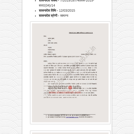
शासनादेश संख्या -
7/2015/167/चालीस-2015-
बजट(04)/14
शासनादेश तिथि -
12/03/2015
शासनादेश श्रेणी -
सामान्‍य