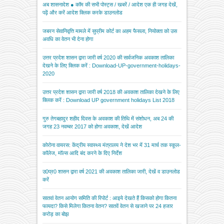
अब शासनादेश ● कॉम की सभी पोस्ट्स / खबरें / आदेश एक ही जगह देखें,
पढ़ें और करें आदेश क्लिक करके डाउनलोड
जबरन सेवानिवृत्ति मामले में सुप्रीम कोर्ट का अहम फैसला, नियोक्ता को उस
अवधि का वेतन भी देना होगा
उत्तर प्रदेश शासन द्वारा जारी वर्ष 2020 की सार्वजनिक अवकाश तालिका
देखने के लिए क्लिक करें : Download-UP-government-holidays-
2020
उत्तर प्रदेश शासन द्वारा जारी वर्ष 2018 की अवकाश तालिका देखने के लिए
क्लिक करें : Download UP government holidays List 2018
गुरु तेगबहादुर शहीद दिवस के अवकाश की तिथि में संशोधन, अब 24 की
जगह 23 नवम्बर 2017 को होगा अवकाश, देखें आदेश
कोरोना वायरस: केंद्रीय स्वास्थ्य मंत्रालय ने देश भर में 31 मार्च तक स्कूल-
कॉलेज, मॉल्स आदि बंद करने के दिए निर्देश
उ0प्र0 शासन द्वारा वर्ष 2021 की अवकाश तालिका जारी, देखें व डाउनलोड
करें
सातवां वेतन आयोग समिति की रिपोर्ट : आइये देखते हैं किसको होगा कितना
फायदा? किसे मिलेगा कितना वेतन? सातवें वेतन से खजाने पर 24 हजार
करोड़ का बोझ